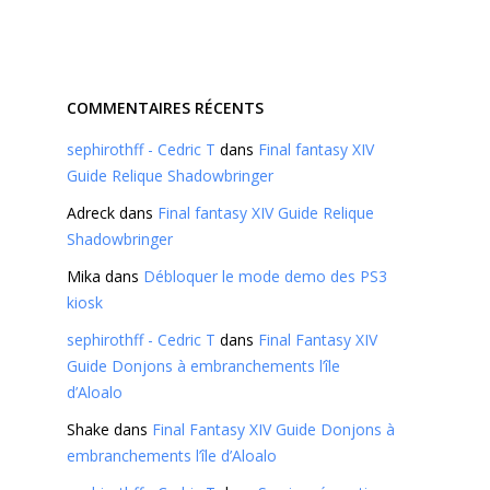
COMMENTAIRES RÉCENTS
sephirothff - Cedric T
dans
Final fantasy XIV
Guide Relique Shadowbringer
Adreck
dans
Final fantasy XIV Guide Relique
Shadowbringer
Mika
dans
Débloquer le mode demo des PS3
kiosk
sephirothff - Cedric T
dans
Final Fantasy XIV
Guide Donjons à embranchements l’île
d’Aloalo
Shake
dans
Final Fantasy XIV Guide Donjons à
embranchements l’île d’Aloalo