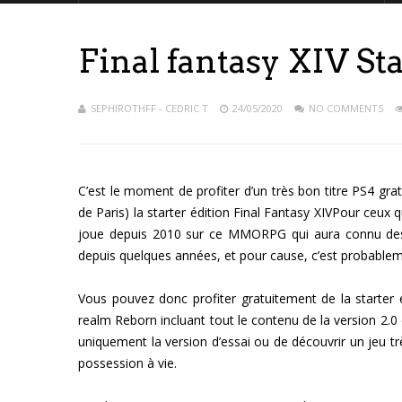
Final fantasy XIV Sta
SEPHIROTHFF - CEDRIC T
24/05/2020
NO COMMENTS
C’est le moment de profiter d’un très bon titre PS4 gra
de Paris) la starter édition Final Fantasy XIV
Pour ceux qu
joue depuis 2010 sur ce MMORPG qui aura connu des h
depuis quelques années, et pour cause, c’est probab
Vous pouvez donc profiter gratuitement de la starter é
realm Reborn incluant tout le contenu de la version 2.0
uniquement la version d’essai ou de découvrir un jeu trè
possession à vie.