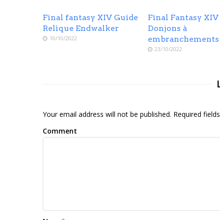
Final fantasy XIV Guide
Final Fantasy XIV
Relique Endwalker
Donjons à
10/10/2022
embranchements
23/10/2022
Your email address will not be published. Required fiel
Comment