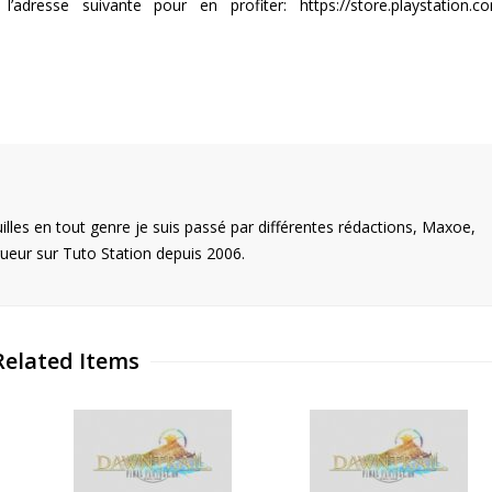
resse suivante pour en profiter: https://store.playstation.co
illes en tout genre je suis passé par différentes rédactions, Maxoe,
eur sur Tuto Station depuis 2006.
Related Items