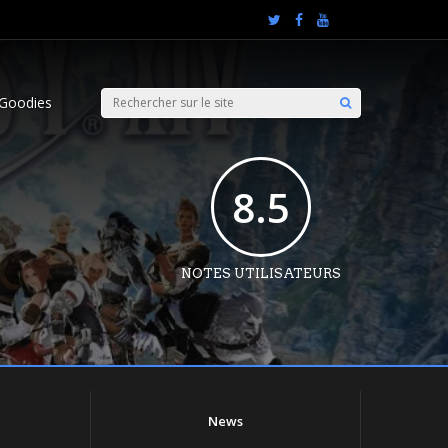
Goodies
8.5
NOTES UTILISATEURS
News