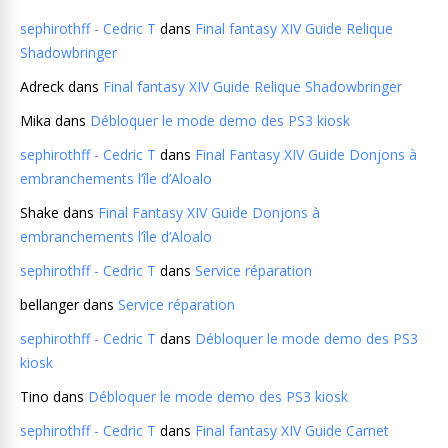
sephirothff - Cedric T
dans
Final fantasy XIV Guide Relique
Shadowbringer
Adreck
dans
Final fantasy XIV Guide Relique Shadowbringer
Mika
dans
Débloquer le mode demo des PS3 kiosk
sephirothff - Cedric T
dans
Final Fantasy XIV Guide Donjons à
embranchements l’île d’Aloalo
Shake
dans
Final Fantasy XIV Guide Donjons à
embranchements l’île d’Aloalo
sephirothff - Cedric T
dans
Service réparation
bellanger
dans
Service réparation
sephirothff - Cedric T
dans
Débloquer le mode demo des PS3
kiosk
Tino
dans
Débloquer le mode demo des PS3 kiosk
sephirothff - Cedric T
dans
Final fantasy XIV Guide Carnet