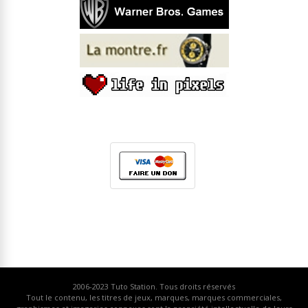
2006-2023
Tuto Station
. Tous droits réservés
Tout le contenu, les titres de jeux, marques, marques commerciales,