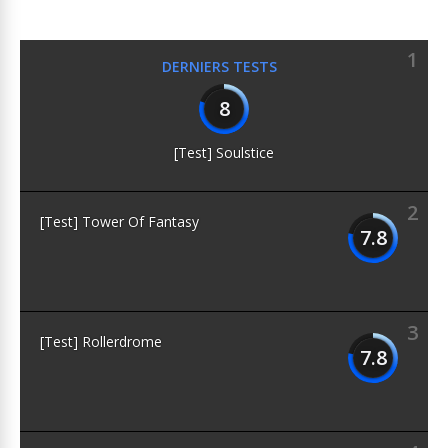
1
DERNIERS TESTS
8
[Test] Soulstice
2
[Test] Tower Of Fantasy
7.8
3
[Test] Rollerdrome
7.8