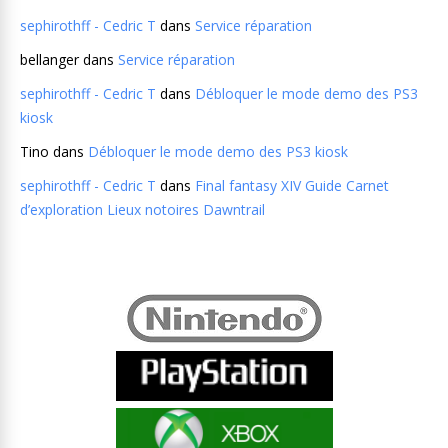
sephirothff - Cedric T
dans
Service réparation
bellanger
dans
Service réparation
sephirothff - Cedric T
dans
Débloquer le mode demo des PS3
kiosk
Tino
dans
Débloquer le mode demo des PS3 kiosk
sephirothff - Cedric T
dans
Final fantasy XIV Guide Carnet
d’exploration Lieux notoires Dawntrail