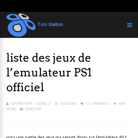
liste des jeux de
l’emulateur PS1
officiel
SEPHIROTHFF - CEDRIC T
13/06/2006
17 COMMENTS
1840
VIEWS
NEWS PSP
voici une partie des jeux qui seront dispo sur l’emulateur PS1