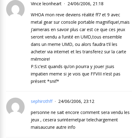
Vince leonheart
24/06/2006, 21:18
WHOA mon reve deviens réalité ff7 et 9 avec
metal gear sur console portable magnifique!,mais
j’aimerais en savoir plus car est ce que ces jeux
seront vendu a l’unité en UMD,tous ensemble
dans un meme UMD, ou alors faudra t’il les
acheter via internet et les transferez sur la carte
mémoire!
P.S:c’est quands qu’on pourra y jouer jsuis
impatien meme si je vois que FFVIII n’est pas
présent *snif*
sephirothff
24/06/2006, 23:12
personne ne sait encore comment sera vendu les
jeux , cesera surinternetpar telechargement
maisaucune autre info