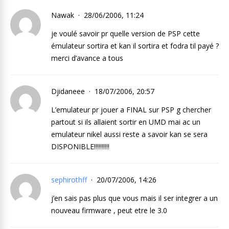
Nawak
28/06/2006, 11:24
je voulé savoir pr quelle version de PSP cette
émulateur sortira et kan il sortira et fodra til payé ?
merci d’avance a tous
Djidaneee
18/07/2006, 20:57
L’emulateur pr jouer a FINAL sur PSP g chercher
partout si ils allaient sortir en UMD mai ac un
emulateur nikel aussi reste a savoir kan se sera
DISPONIBLE!!!!!!!!!!
sephirothff
20/07/2006, 14:26
j’en sais pas plus que vous mais il ser integrer a un
nouveau firmware , peut etre le 3.0