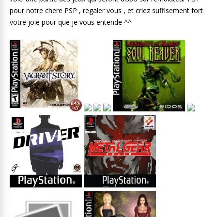
pour notre chere PSP , regaler vous , et criez suffisement fort
votre joie pour que je vous entende ^^