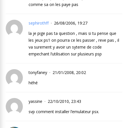
comme sa on les paye pas
sephirothff
26/08/2006, 19:27
la je pige pas ta question , mais si tu pense que
les jeux ps1 on pourra ce les passer , reve pas , il
va surement y avoir un syteme de code
empechant l’utilisation sur plusieurs psp
tonyfaney
21/01/2008, 20:02
héhé
yassine
22/10/2010, 23:43
svp comment installer l’emulateur psx.