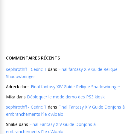
COMMENTAIRES RÉCENTS
sephirothff - Cedric T
dans
Final fantasy XIV Guide Relique
Shadowbringer
Adreck
dans
Final fantasy XIV Guide Relique Shadowbringer
Mika
dans
Débloquer le mode demo des PS3 kiosk
sephirothff - Cedric T
dans
Final Fantasy XIV Guide Donjons à
embranchements l’île d’Aloalo
Shake
dans
Final Fantasy XIV Guide Donjons à
embranchements l’île d’Aloalo