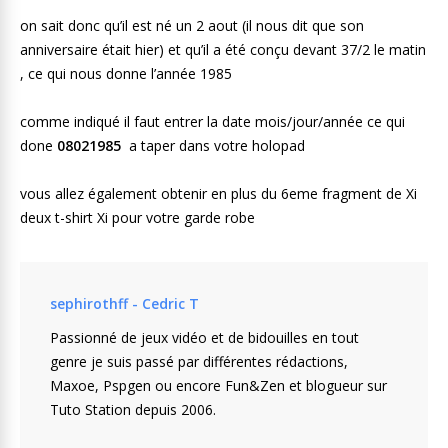
on sait donc qu’il est né un 2 aout (il nous dit que son
anniversaire était hier) et qu’il a été conçu devant 37/2 le matin
, ce qui nous donne l’année 1985
comme indiqué il faut entrer la date mois/jour/année ce qui
done
08021985
a taper dans votre holopad
vous allez également obtenir en plus du 6eme fragment de Xi
deux t-shirt Xi pour votre garde robe
sephirothff - Cedric T
Passionné de jeux vidéo et de bidouilles en tout
genre je suis passé par différentes rédactions,
Maxoe, Pspgen ou encore Fun&Zen et blogueur sur
Tuto Station depuis 2006.