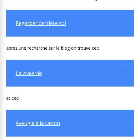
Regarder derrière soi
apres une recherche sur le blog on trouve ceci
La vraie vie
et ceci
Aveugle à la raison