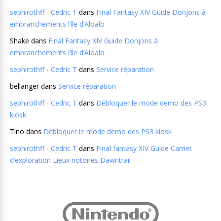
sephirothff - Cedric T
dans
Final Fantasy XIV Guide Donjons à
embranchements l’île d’Aloalo
Shake
dans
Final Fantasy XIV Guide Donjons à
embranchements l’île d’Aloalo
sephirothff - Cedric T
dans
Service réparation
bellanger
dans
Service réparation
sephirothff - Cedric T
dans
Débloquer le mode demo des PS3
kiosk
Tino
dans
Débloquer le mode demo des PS3 kiosk
sephirothff - Cedric T
dans
Final fantasy XIV Guide Carnet
d’exploration Lieux notoires Dawntrail