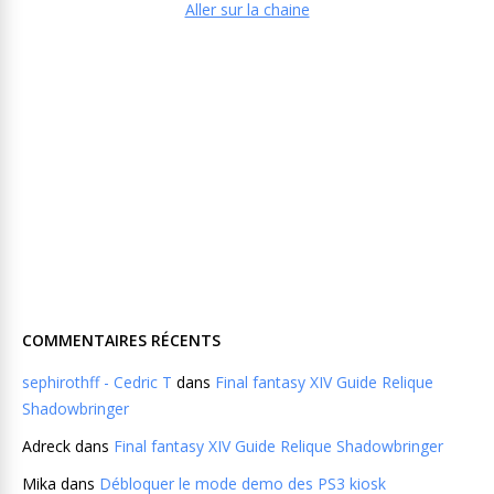
Aller sur la chaine
COMMENTAIRES RÉCENTS
sephirothff - Cedric T
dans
Final fantasy XIV Guide Relique
Shadowbringer
Adreck
dans
Final fantasy XIV Guide Relique Shadowbringer
Mika
dans
Débloquer le mode demo des PS3 kiosk