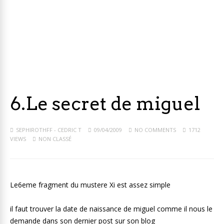
6.Le secret de miguel
SEPHIROTHFF - CEDRIC T
09/04/2009
NO COMMENTS
1712
VIEWS
NON CLASSÉ
Le6eme fragment du mustere Xi est assez simple
il faut trouver la date de naissance de miguel comme il nous le
demande dans son dernier post sur son blog