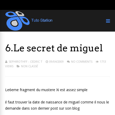
6.Le secret de miguel
SEPHIROTHFF - CEDRIC T
09/04/2009
NO COMMENTS
1713
VIEWS
NON CLASSÉ
Le6eme fragment du mustere Xi est assez simple
il faut trouver la date de naissance de miguel comme il nous le
demande dans son dernier post sur son blog