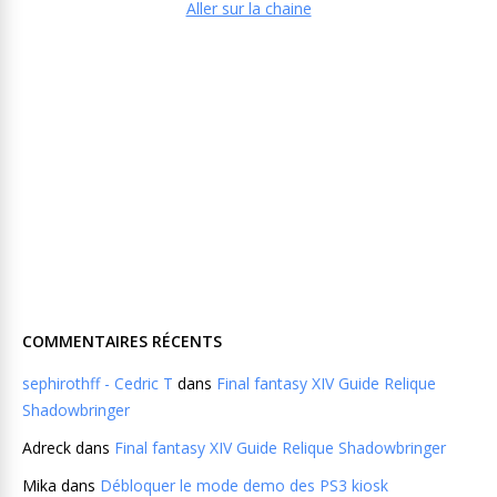
Aller sur la chaine
COMMENTAIRES RÉCENTS
sephirothff - Cedric T
dans
Final fantasy XIV Guide Relique
Shadowbringer
Adreck
dans
Final fantasy XIV Guide Relique Shadowbringer
Mika
dans
Débloquer le mode demo des PS3 kiosk