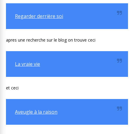
Regarder derrière soi
apres une recherche sur le blog on trouve ceci
La vraie vie
et ceci
Aveugle à la raison