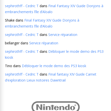
sephirothff - Cedric T
dans
Final Fantasy XIV Guide Donjons à
embranchements l’île d’Aloalo
Shake
dans
Final Fantasy XIV Guide Donjons à
embranchements l’île d’Aloalo
sephirothff - Cedric T
dans
Service réparation
bellanger
dans
Service réparation
sephirothff - Cedric T
dans
Débloquer le mode demo des PS3
kiosk
Tino
dans
Débloquer le mode demo des PS3 kiosk
sephirothff - Cedric T
dans
Final fantasy XIV Guide Carnet
d’exploration Lieux notoires Dawntrail