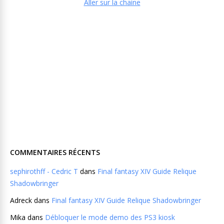
Aller sur la chaine
COMMENTAIRES RÉCENTS
sephirothff - Cedric T
dans
Final fantasy XIV Guide Relique
Shadowbringer
Adreck
dans
Final fantasy XIV Guide Relique Shadowbringer
Mika
dans
Débloquer le mode demo des PS3 kiosk