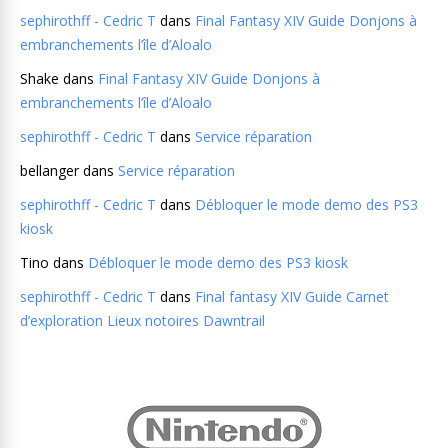
sephirothff - Cedric T
dans
Final Fantasy XIV Guide Donjons à
embranchements l’île d’Aloalo
Shake
dans
Final Fantasy XIV Guide Donjons à
embranchements l’île d’Aloalo
sephirothff - Cedric T
dans
Service réparation
bellanger
dans
Service réparation
sephirothff - Cedric T
dans
Débloquer le mode demo des PS3
kiosk
Tino
dans
Débloquer le mode demo des PS3 kiosk
sephirothff - Cedric T
dans
Final fantasy XIV Guide Carnet
d’exploration Lieux notoires Dawntrail