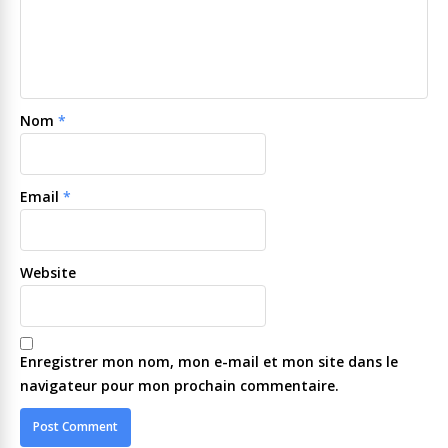
Nom
*
Email
*
Website
Enregistrer mon nom, mon e-mail et mon site dans le
navigateur pour mon prochain commentaire.