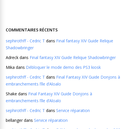
COMMENTAIRES RÉCENTS
sephirothff - Cedric T
dans
Final fantasy XIV Guide Relique
Shadowbringer
Adreck
dans
Final fantasy XIV Guide Relique Shadowbringer
Mika
dans
Débloquer le mode demo des PS3 kiosk
sephirothff - Cedric T
dans
Final Fantasy XIV Guide Donjons à
embranchements l’île d’Aloalo
Shake
dans
Final Fantasy XIV Guide Donjons à
embranchements l’île d’Aloalo
sephirothff - Cedric T
dans
Service réparation
bellanger
dans
Service réparation