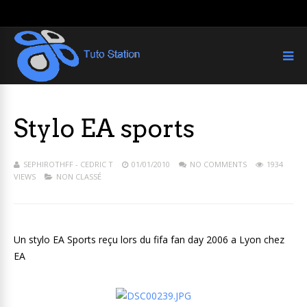
Stylo EA sports
SEPHIROTHFF - CEDRIC T
01/01/2010
NO COMMENTS
1934
VIEWS
NON CLASSÉ
Un stylo EA Sports reçu lors du fifa fan day 2006 a Lyon chez
EA