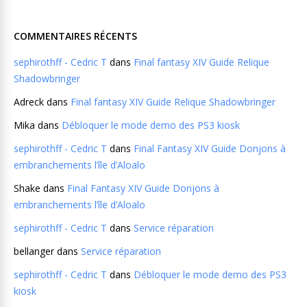
COMMENTAIRES RÉCENTS
sephirothff - Cedric T
dans
Final fantasy XIV Guide Relique
Shadowbringer
Adreck
dans
Final fantasy XIV Guide Relique Shadowbringer
Mika
dans
Débloquer le mode demo des PS3 kiosk
sephirothff - Cedric T
dans
Final Fantasy XIV Guide Donjons à
embranchements l’île d’Aloalo
Shake
dans
Final Fantasy XIV Guide Donjons à
embranchements l’île d’Aloalo
sephirothff - Cedric T
dans
Service réparation
bellanger
dans
Service réparation
sephirothff - Cedric T
dans
Débloquer le mode demo des PS3
kiosk