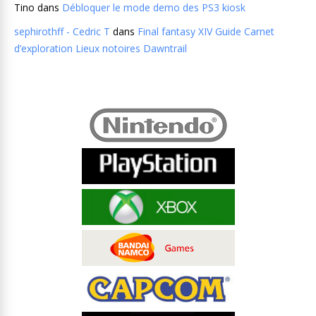
Tino
dans
Débloquer le mode demo des PS3 kiosk
sephirothff - Cedric T
dans
Final fantasy XIV Guide Carnet
d’exploration Lieux notoires Dawntrail