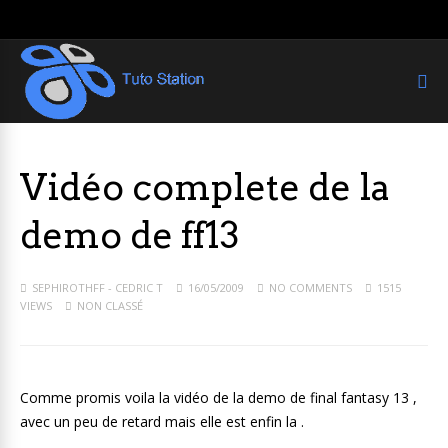
Vidéo complete de la
demo de ff13
SEPHIROTHFF - CEDRIC T
16/05/2009
NO COMMENTS
1515
VIEWS
NON CLASSÉ
Comme promis voila la vidéo de la demo de final fantasy 13 ,
avec un peu de retard mais elle est enfin la .