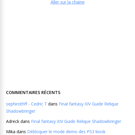
Aller sur la chaine
COMMENTAIRES RÉCENTS
sephirothff - Cedric T
dans
Final fantasy XIV Guide Relique
Shadowbringer
Adreck
dans
Final fantasy XIV Guide Relique Shadowbringer
Mika
dans
Débloquer le mode demo des PS3 kiosk