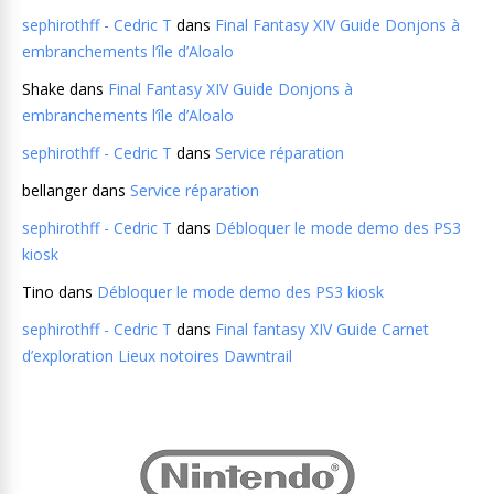
sephirothff - Cedric T
dans
Final Fantasy XIV Guide Donjons à
embranchements l’île d’Aloalo
Shake
dans
Final Fantasy XIV Guide Donjons à
embranchements l’île d’Aloalo
sephirothff - Cedric T
dans
Service réparation
bellanger
dans
Service réparation
sephirothff - Cedric T
dans
Débloquer le mode demo des PS3
kiosk
Tino
dans
Débloquer le mode demo des PS3 kiosk
sephirothff - Cedric T
dans
Final fantasy XIV Guide Carnet
d’exploration Lieux notoires Dawntrail