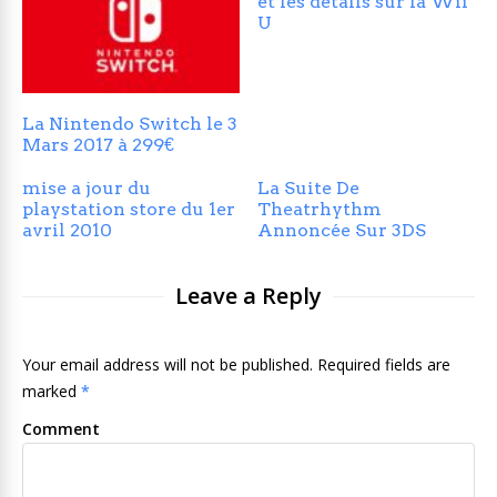
et les détails sur la Wii
U
La Nintendo Switch le 3
Mars 2017 à 299€
mise a jour du
La Suite De
playstation store du 1er
Theatrhythm
avril 2010
Annoncée Sur 3DS
Leave a Reply
Your email address will not be published. Required fields are
marked
*
Comment