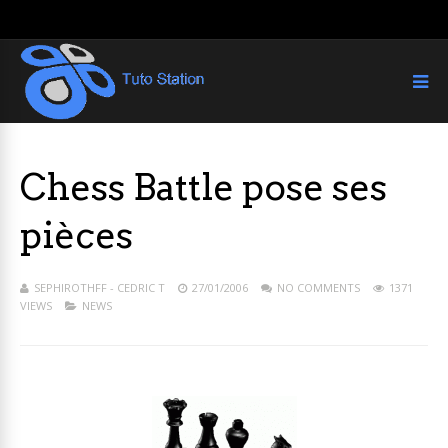
Chess Battle pose ses
pièces
SEPHIROTHFF - CEDRIC T
27/01/2006
NO COMMENTS
1371
VIEWS
NEWS