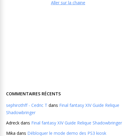
Aller sur la chaine
COMMENTAIRES RÉCENTS
sephirothff - Cedric T
dans
Final fantasy XIV Guide Relique
Shadowbringer
Adreck
dans
Final fantasy XIV Guide Relique Shadowbringer
Mika
dans
Débloquer le mode demo des PS3 kiosk