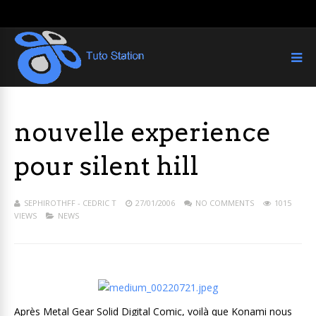
nouvelle experience
pour silent hill
SEPHIROTHFF - CEDRIC T
27/01/2006
NO COMMENTS
1015
VIEWS
NEWS
Après Metal Gear Solid Digital Comic, voilà que Konami nous