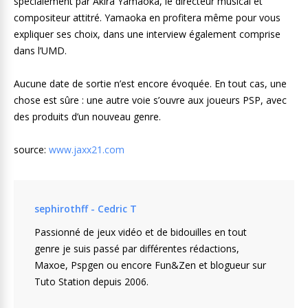
spécialement par Akira Yamaoka, le directeur musical et
compositeur attitré. Yamaoka en profitera même pour vous
expliquer ses choix, dans une interview également comprise
dans l’UMD.
Aucune date de sortie n’est encore évoquée. En tout cas, une
chose est sûre : une autre voie s’ouvre aux joueurs PSP, avec
des produits d’un nouveau genre.
source:
www.jaxx21.com
sephirothff - Cedric T
Passionné de jeux vidéo et de bidouilles en tout
genre je suis passé par différentes rédactions,
Maxoe, Pspgen ou encore Fun&Zen et blogueur sur
Tuto Station depuis 2006.