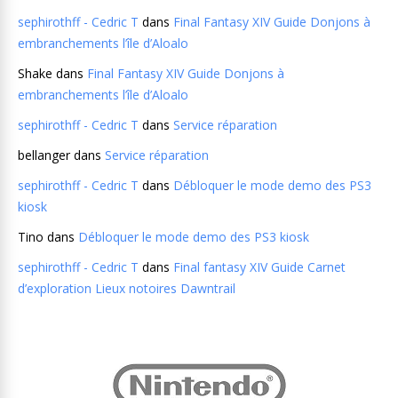
sephirothff - Cedric T
dans
Final Fantasy XIV Guide Donjons à
embranchements l’île d’Aloalo
Shake
dans
Final Fantasy XIV Guide Donjons à
embranchements l’île d’Aloalo
sephirothff - Cedric T
dans
Service réparation
bellanger
dans
Service réparation
sephirothff - Cedric T
dans
Débloquer le mode demo des PS3
kiosk
Tino
dans
Débloquer le mode demo des PS3 kiosk
sephirothff - Cedric T
dans
Final fantasy XIV Guide Carnet
d’exploration Lieux notoires Dawntrail