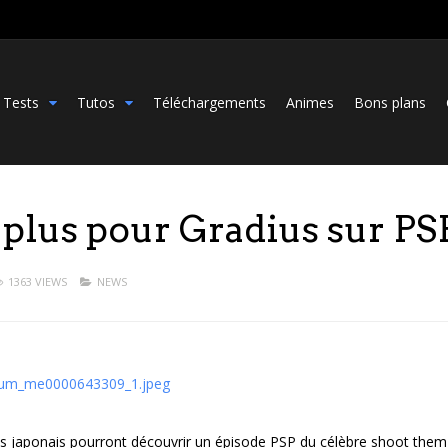
Tests
Tutos
Téléchargements
Animes
Bons plans
plus pour Gradius sur PS
1363 VIEWS
NEWS
is japonais pourront découvrir un épisode PSP du célèbre shoot them