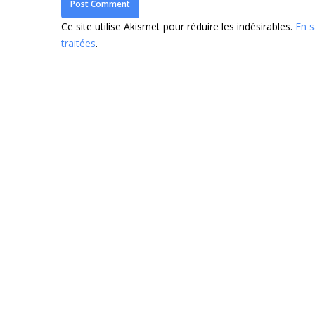
Ce site utilise Akismet pour réduire les indésirables.
En s
traitées
.