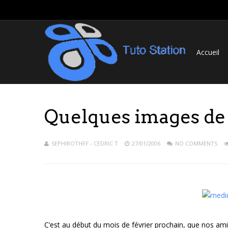
Accueil
Quelques images de 
SEPHIROTHFF - CEDRIC T
27/01/2006
NO COMMENTS
C’est au début du mois de février prochain, que nos am