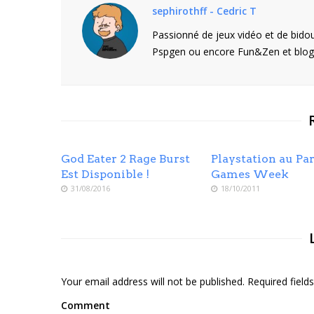
sephirothff - Cedric T
Passionné de jeux vidéo et de bidou
Pspgen ou encore Fun&Zen et blogu
God Eater 2 Rage Burst
Playstation au Par
Est Disponible !
Games Week
31/08/2016
18/10/2011
Your email address will not be published. Required fiel
Comment