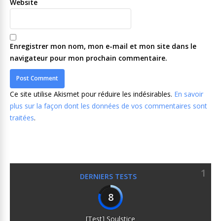
Website
Enregistrer mon nom, mon e-mail et mon site dans le
navigateur pour mon prochain commentaire.
Ce site utilise Akismet pour réduire les indésirables.
En savoir
plus sur la façon dont les données de vos commentaires sont
traitées
.
1
DERNIERS TESTS
8
[Test] Soulstice