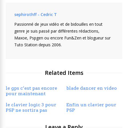
sephirothff - Cedric T
Passionné de jeux vidéo et de bidouilles en tout
genre je suis passé par différentes rédactions,
Maxoe, Pspgen ou encore Fun&Zen et blogueur sur
Tuto Station depuis 2006.
Related Items
le gps c’est pas encore
blade dancer en video
pour maintenant
le clavier logic 3 pour
Enfin un clavier pour
PSP ne sortira pas
PSP
Leave a Reply