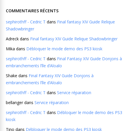
COMMENTAIRES RÉCENTS
sephirothff - Cedric T
dans
Final fantasy XIV Guide Relique
Shadowbringer
Adreck
dans
Final fantasy XIV Guide Relique Shadowbringer
Mika
dans
Débloquer le mode demo des PS3 kiosk
sephirothff - Cedric T
dans
Final Fantasy XIV Guide Donjons à
embranchements l’île d’Aloalo
Shake
dans
Final Fantasy XIV Guide Donjons à
embranchements l’île d’Aloalo
sephirothff - Cedric T
dans
Service réparation
bellanger
dans
Service réparation
sephirothff - Cedric T
dans
Débloquer le mode demo des PS3
kiosk
Tino
dans
Débloquer le mode demo des PS3 kiosk