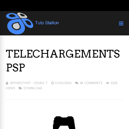
TELECHARGEMENTS
PSP
SEPHIROTHFF - CEDRIC T
01/02/2006
48 COMMENTS
6328
VIEWS
DOWNLOAD