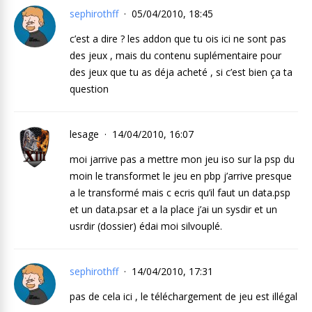
sephirothff
05/04/2010, 18:45
c’est a dire ? les addon que tu ois ici ne sont pas
des jeux , mais du contenu suplémentaire pour
des jeux que tu as déja acheté , si c’est bien ça ta
question
lesage
14/04/2010, 16:07
moi jarrive pas a mettre mon jeu iso sur la psp du
moin le transformet le jeu en pbp j’arrive presque
a le transformé mais c ecris qu’il faut un data.psp
et un data.psar et a la place j’ai un sysdir et un
usrdir (dossier) édai moi silvouplé.
sephirothff
14/04/2010, 17:31
pas de cela ici , le téléchargement de jeu est illégal