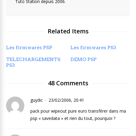
Tuto Station depuis 2006.
Related Items
Les firmwares PSP
Les firmwares PS3
TELECHARGEMENTS
DEMO PSP
PS3
48 Comments
guydic
23/02/2006, 20:41
pack pour wipeout pure euro transférer dans ma
psp « savedata » et rien du tout, pourquoi ?