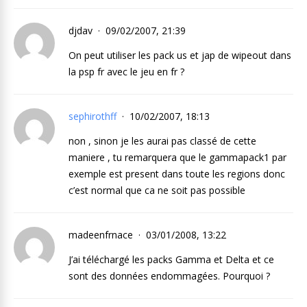
djdav
09/02/2007, 21:39
On peut utiliser les pack us et jap de wipeout dans
la psp fr avec le jeu en fr ?
sephirothff
10/02/2007, 18:13
non , sinon je les aurai pas classé de cette
maniere , tu remarquera que le gammapack1 par
exemple est present dans toute les regions donc
c’est normal que ca ne soit pas possible
madeenfrnace
03/01/2008, 13:22
J’ai téléchargé les packs Gamma et Delta et ce
sont des données endommagées. Pourquoi ?