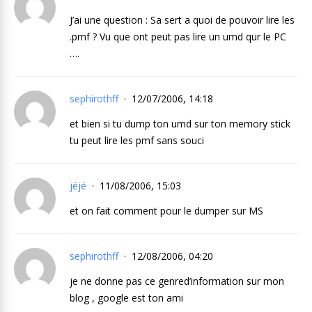
J’ai une question : Sa sert a quoi de pouvoir lire les
.pmf ? Vu que ont peut pas lire un umd qur le PC
….
sephirothff
12/07/2006, 14:18
et bien si tu dump ton umd sur ton memory stick
tu peut lire les pmf sans souci
jéjé
11/08/2006, 15:03
et on fait comment pour le dumper sur MS
sephirothff
12/08/2006, 04:20
je ne donne pas ce genred’information sur mon
blog , google est ton ami