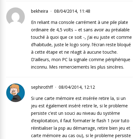
bekheira
08/04/2014, 11:48
En reliant ma console carrément à une pile plate
ordinaire de 4,5 volts – et sans avoir au préalable
touché à quoi que ce soit -, j’ai eu juste et comme
d’habitude, juste le logo sony. l’écran reste bloqué
à cette étape et ne réagit à aucune touche.
D’ailleurs, mon PC la signale comme périphérique
inconnu. Mes remerciements les plus sincères.
sephirothff
08/04/2014, 12:12
Si une carte mémoire est insérée retire la, si un
jeu est également inséré retire le, si le probleme
persiste c’est un souci au niveau du système
d’exploitation, il faut formater le flash 1 (voir tuto
réinitialiser la psp au démarrage, retire bien jeu et
carte mémoire au cas ou), si le probleme persiste