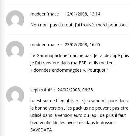
madeenfrnace
12/01/2008, 13:14
Non non, pas du tout. J’ai trouvé, merci pour tout.
madeenfrnace
23/02/2008, 16:05
Le Gammapack ne marche pas. Je l’ai dézippé puis
je l’ai transféré dans ma PSP, et ils mettent
« données endommagées ». Pourquoi ?
sephirothff
24/02/2008, 06:35
tu est sur de bien utiliser le jeu wipeout pure dans
la bonne version , les pack us ne peuvent pas etre
utilisé dans la version euro ou jap , de plus il faut
bien vérifié lde les avoir mis dans le dossier
SAVEDATA