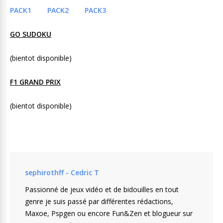
PACK1
PACK2
PACK3
GO SUDOKU
(bientot disponible)
F1 GRAND PRIX
(bientot disponible)
sephirothff - Cedric T
Passionné de jeux vidéo et de bidouilles en tout
genre je suis passé par différentes rédactions,
Maxoe, Pspgen ou encore Fun&Zen et blogueur sur