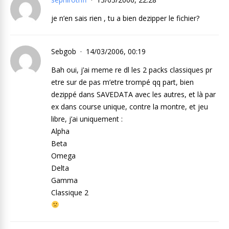
je n’en sais rien , tu a bien dezipper le fichier?
Sebgob
14/03/2006, 00:19
Bah oui, j’ai meme re dl les 2 packs classiques pr
etre sur de pas m’etre trompé qq part, bien
dezippé dans SAVEDATA avec les autres, et là par
ex dans course unique, contre la montre, et jeu
libre, j’ai uniquement :
Alpha
Beta
Omega
Delta
Gamma
Classique 2