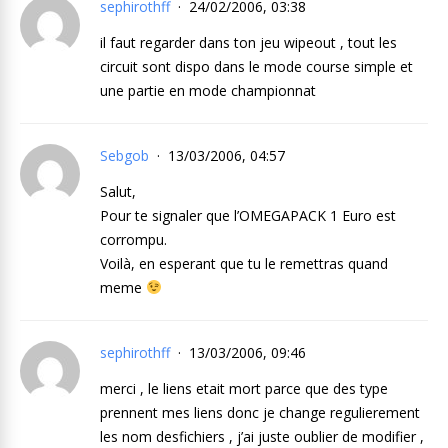
sephirothff
24/02/2006, 03:38
il faut regarder dans ton jeu wipeout , tout les
circuit sont dispo dans le mode course simple et
une partie en mode championnat
Sebgob
13/03/2006, 04:57
Salut,
Pour te signaler que l’OMEGAPACK 1 Euro est
corrompu.
Voilà, en esperant que tu le remettras quand
meme
sephirothff
13/03/2006, 09:46
merci , le liens etait mort parce que des type
prennent mes liens donc je change regulierement
les nom desfichiers , j’ai juste oublier de modifier ,