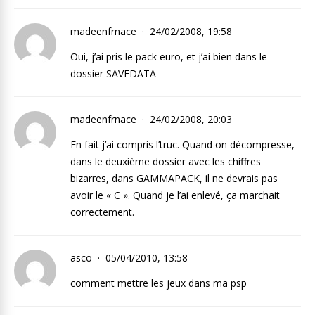
madeenfrnace
24/02/2008, 19:58
Oui, j’ai pris le pack euro, et j’ai bien dans le
dossier SAVEDATA
madeenfrnace
24/02/2008, 20:03
En fait j’ai compris l’truc. Quand on décompresse,
dans le deuxième dossier avec les chiffres
bizarres, dans GAMMAPACK, il ne devrais pas
avoir le « C ». Quand je l’ai enlevé, ça marchait
correctement.
asco
05/04/2010, 13:58
comment mettre les jeux dans ma psp