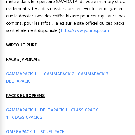
mettre dans le repertoire SAVEDATA de votre memory stick,
evidement si il y a des dossier autre enlever les et ne garder
que le dossier avec des chiffre bizarre pour ceux qui aurai pas
compris, pour les infos , allez sur le site officiel ou ces packs
sont ehalement disponible (
http://www.yourpsp.com
)
WIPEOUT PURE
PACKS JAPONAIS
GAMMAPACK 1
GAMMAPACK 2
GAMMAPACK 3
DELTAPACK
PACKS EUROPEENS
GAMMAPACK 1
DELTAPACK 1
CLASSICPACK
1
CLASSICPACK 2
OMEGAPACK 1
SCI-FI PACK