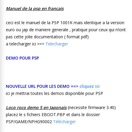
Manuel de la psp en francais
ceci est le manuel de la PSP 1001K mais identique a la version
euro ou jap de maniere generale , pratique pour ceux qui n’iont
pas cette jolie documentation ( format pdf)
a telecharger ici ==>
Telecharger
DEMO POUR PSP
NOUVELLE URL POUR LES DEMO ==>
cliquez ici
ici je mettrai toutes les demos disponible pour PSP
Loco roco demo 5 en Japonais
(necessite firmware 3.40)
placez le s fichiers EBOOT.PBP et dans le dossier
PSP/GAME/NPHG90002
Télécharger