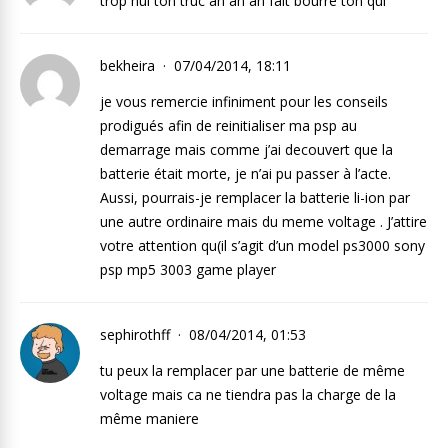
trop nul ton truc an an an fait bourre ton qui
bekheira
07/04/2014, 18:11
je vous remercie infiniment pour les conseils
prodigués afin de reinitialiser ma psp au
demarrage mais comme j’ai decouvert que la
batterie était morte, je n’ai pu passer à l’acte.
Aussi, pourrais-je remplacer la batterie li-ion par
une autre ordinaire mais du meme voltage . J’attire
votre attention qu(il s’agit d’un model ps3000 sony
psp mp5 3003 game player
sephirothff
08/04/2014, 01:53
tu peux la remplacer par une batterie de même
voltage mais ca ne tiendra pas la charge de la
même maniere