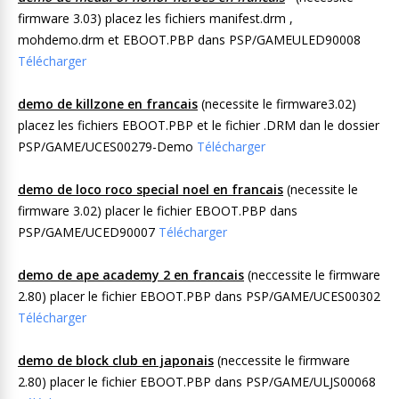
firmware 3.03) placez les fichiers manifest.drm ,
mohdemo.drm et EBOOT.PBP dans PSP/GAMEULED90008
Télécharger
demo de killzone en francais
(necessite le firmware3.02)
placez les fichiers EBOOT.PBP et le fichier .DRM dan le dossier
PSP/GAME/UCES00279-Demo
Télécharger
demo de loco roco special noel en francais
(necessite le
firmware 3.02) placer le fichier EBOOT.PBP dans
PSP/GAME/UCED90007
Télécharger
demo de ape academy 2 en francais
(neccessite le firmware
2.80) placer le fichier EBOOT.PBP dans PSP/GAME/UCES00302
Télécharger
demo de block club en japonais
(neccessite le firmware
2.80) placer le fichier EBOOT.PBP dans PSP/GAME/ULJS00068