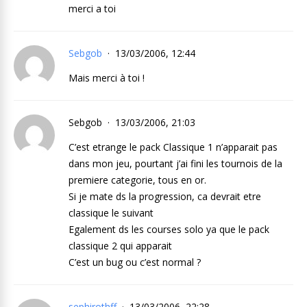
merci a toi
Sebgob
13/03/2006, 12:44
Mais merci à toi !
Sebgob
13/03/2006, 21:03
C’est etrange le pack Classique 1 n’apparait pas
dans mon jeu, pourtant j’ai fini les tournois de la
premiere categorie, tous en or.
Si je mate ds la progression, ca devrait etre
classique le suivant
Egalement ds les courses solo ya que le pack
classique 2 qui apparait
C’est un bug ou c’est normal ?
sephirothff
13/03/2006, 22:28