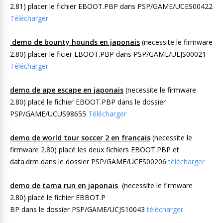
2.81) placer le fichier EBOOT.PBP dans PSP/GAME/UCES00422
Télécharger
demo de bounty hounds en japonais
(necessite le firmware
2.80) placer le ficier EBOOT.PBP dans PSP/GAME/ULJS00021
Télécharger
demo de ape escape en japonais
(necessite le firmware
2.80) placé le fichier EBOOT.PBP dans le dossier
PSP/GAME/UCUS98655
Télécharger
demo de world tour soccer 2 en francais
(necessite le
firmware 2.80) placé les deux fichiers EBOOT.PBP et
data.drm dans le dossier PSP/GAME/UCES00206
télécharger
demo de tama run en japonais
(necessite le firmware
2.80) placé le fichier EBBOT.P
BP dans le dossier PSP/GAME/UCJS10043
télécharger