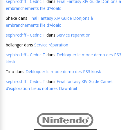
sephirothff - Cedric T
dans
Final Fantasy XIV Guide Donjons à
embranchements l’île d’Aloalo
Shake
dans
Final Fantasy XIV Guide Donjons à
embranchements l’île d’Aloalo
sephirothff - Cedric T
dans
Service réparation
bellanger
dans
Service réparation
sephirothff - Cedric T
dans
Débloquer le mode demo des PS3
kiosk
Tino
dans
Débloquer le mode demo des PS3 kiosk
sephirothff - Cedric T
dans
Final fantasy XIV Guide Carnet
d’exploration Lieux notoires Dawntrail