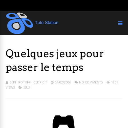
Quelques jeux pour
passer le temps
SEPHIROTHFF - CEDRIC T
04/02/2006
NO COMMENTS
1251
VIEWS
JEUX