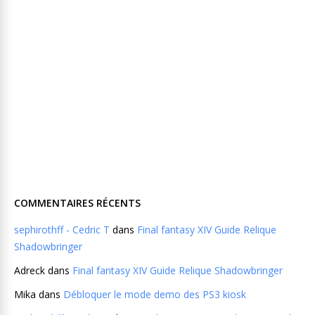
COMMENTAIRES RÉCENTS
sephirothff - Cedric T
dans
Final fantasy XIV Guide Relique
Shadowbringer
Adreck
dans
Final fantasy XIV Guide Relique Shadowbringer
Mika
dans
Débloquer le mode demo des PS3 kiosk