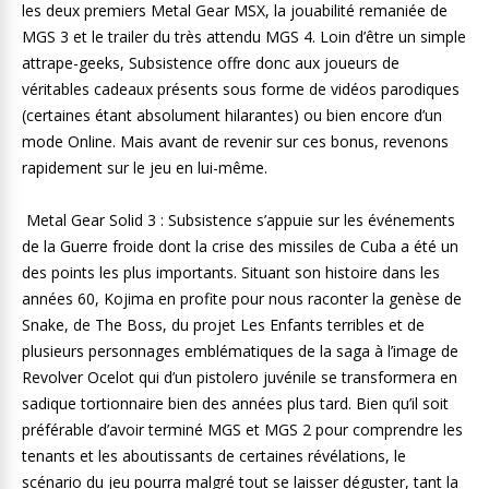
les deux premiers Metal Gear MSX, la jouabilité remaniée de
MGS 3 et le trailer du très attendu MGS 4. Loin d’être un simple
attrape-geeks, Subsistence offre donc aux joueurs de
véritables cadeaux présents sous forme de vidéos parodiques
(certaines étant absolument hilarantes) ou bien encore d’un
mode Online. Mais avant de revenir sur ces bonus, revenons
rapidement sur le jeu en lui-même.
Metal Gear Solid 3 : Subsistence s’appuie sur les événements
de la Guerre froide dont la crise des missiles de Cuba a été un
des points les plus importants. Situant son histoire dans les
années 60, Kojima en profite pour nous raconter la genèse de
Snake, de The Boss, du projet Les Enfants terribles et de
plusieurs personnages emblématiques de la saga à l’image de
Revolver Ocelot qui d’un pistolero juvénile se transformera en
sadique tortionnaire bien des années plus tard. Bien qu’il soit
préférable d’avoir terminé MGS et MGS 2 pour comprendre les
tenants et les aboutissants de certaines révélations, le
scénario du jeu pourra malgré tout se laisser déguster, tant la