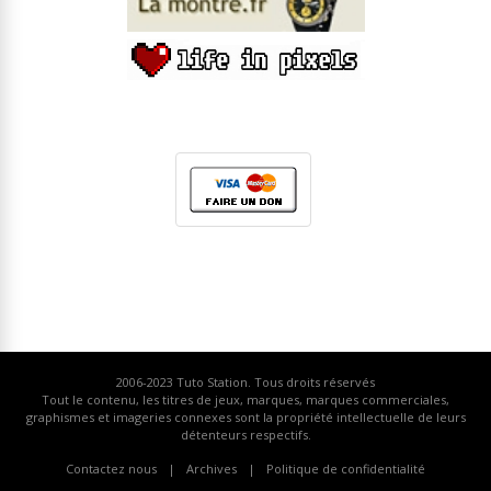
2006-2023
Tuto Station
. Tous droits réservés
Tout le contenu, les titres de jeux, marques, marques commerciales,
graphismes et imageries connexes sont la propriété intellectuelle de leurs
détenteurs respectifs.
Contactez nous
Archives
Politique de confidentialité