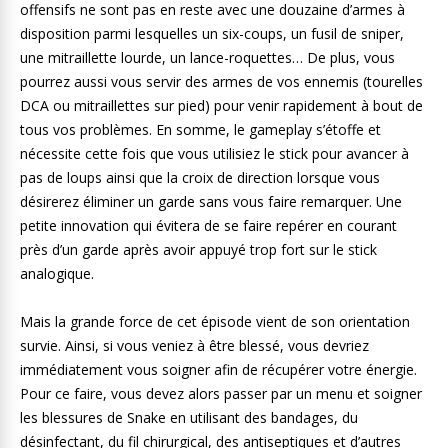
offensifs ne sont pas en reste avec une douzaine d’armes à
disposition parmi lesquelles un six-coups, un fusil de sniper,
une mitraillette lourde, un lance-roquettes… De plus, vous
pourrez aussi vous servir des armes de vos ennemis (tourelles
DCA ou mitraillettes sur pied) pour venir rapidement à bout de
tous vos problèmes. En somme, le gameplay s’étoffe et
nécessite cette fois que vous utilisiez le stick pour avancer à
pas de loups ainsi que la croix de direction lorsque vous
désirerez éliminer un garde sans vous faire remarquer. Une
petite innovation qui évitera de se faire repérer en courant
près d’un garde après avoir appuyé trop fort sur le stick
analogique.
Mais la grande force de cet épisode vient de son orientation
survie. Ainsi, si vous veniez à être blessé, vous devriez
immédiatement vous soigner afin de récupérer votre énergie.
Pour ce faire, vous devez alors passer par un menu et soigner
les blessures de Snake en utilisant des bandages, du
désinfectant, du fil chirurgical, des antiseptiques et d’autres