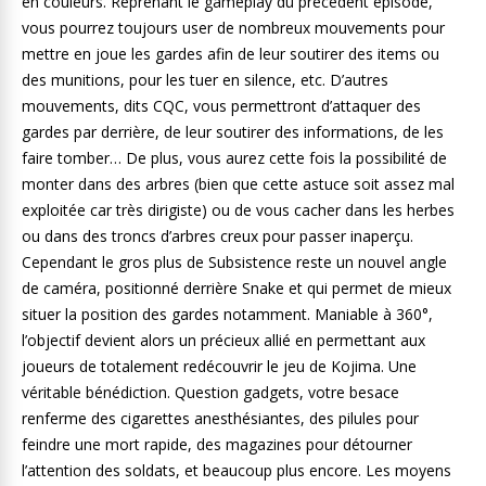
en couleurs. Reprenant le gameplay du précédent épisode,
vous pourrez toujours user de nombreux mouvements pour
mettre en joue les gardes afin de leur soutirer des items ou
des munitions, pour les tuer en silence, etc. D’autres
mouvements, dits CQC, vous permettront d’attaquer des
gardes par derrière, de leur soutirer des informations, de les
faire tomber… De plus, vous aurez cette fois la possibilité de
monter dans des arbres (bien que cette astuce soit assez mal
exploitée car très dirigiste) ou de vous cacher dans les herbes
ou dans des troncs d’arbres creux pour passer inaperçu.
Cependant le gros plus de Subsistence reste un nouvel angle
de caméra, positionné derrière Snake et qui permet de mieux
situer la position des gardes notamment. Maniable à 360°,
l’objectif devient alors un précieux allié en permettant aux
joueurs de totalement redécouvrir le jeu de Kojima. Une
véritable bénédiction. Question gadgets, votre besace
renferme des cigarettes anesthésiantes, des pilules pour
feindre une mort rapide, des magazines pour détourner
l’attention des soldats, et beaucoup plus encore. Les moyens