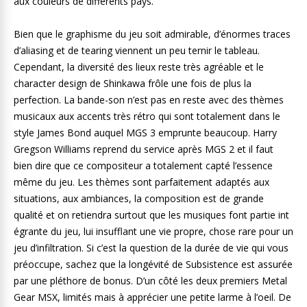
aux couleurs de différents pays.
Bien que le graphisme du jeu soit admirable, d’énormes traces
d’aliasing et de tearing viennent un peu ternir le tableau.
Cependant, la diversité des lieux reste très agréable et le
character design de Shinkawa frôle une fois de plus la
perfection. La bande-son n’est pas en reste avec des thèmes
musicaux aux accents très rétro qui sont totalement dans le
style James Bond auquel MGS 3 emprunte beaucoup. Harry
Gregson Williams reprend du service après MGS 2 et il faut
bien dire que ce compositeur a totalement capté l’essence
même du jeu. Les thèmes sont parfaitement adaptés aux
situations, aux ambiances, la composition est de grande
qualité et on retiendra surtout que les musiques font partie int
égrante du jeu, lui insufflant une vie propre, chose rare pour un
jeu d’infiltration. Si c’est la question de la durée de vie qui vous
préoccupe, sachez que la longévité de Subsistence est assurée
par une pléthore de bonus. D’un côté les deux premiers Metal
Gear MSX, limités mais à apprécier une petite larme à l’oeil. De