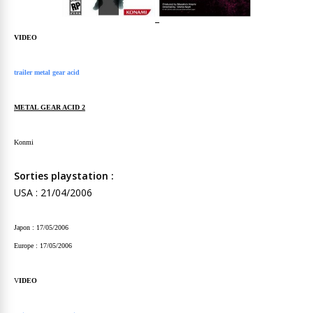
VIDEO
trailer metal gear acid
METAL GEAR ACID 2
Konmi
Sorties playstation :
USA : 21/04/2006
Japon : 17/05/2006
Europe : 17/05/2006
V
IDEO