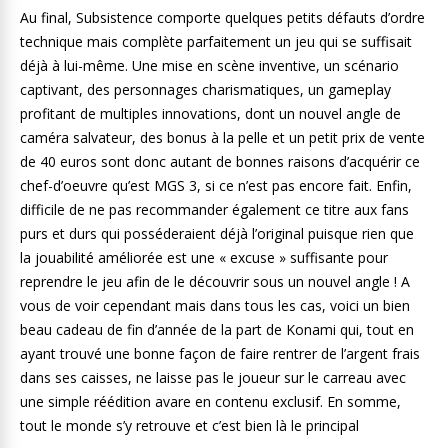
Au final, Subsistence comporte quelques petits défauts d’ordre
technique mais complète parfaitement un jeu qui se suffisait
déjà à lui-même. Une mise en scène inventive, un scénario
captivant, des personnages charismatiques, un gameplay
profitant de multiples innovations, dont un nouvel angle de
caméra salvateur, des bonus à la pelle et un petit prix de vente
de 40 euros sont donc autant de bonnes raisons d’acquérir ce
chef-d’oeuvre qu’est MGS 3, si ce n’est pas encore fait. Enfin,
difficile de ne pas recommander également ce titre aux fans
purs et durs qui posséderaient déjà l’original puisque rien que
la jouabilité améliorée est une « excuse » suffisante pour
reprendre le jeu afin de le découvrir sous un nouvel angle ! A
vous de voir cependant mais dans tous les cas, voici un bien
beau cadeau de fin d’année de la part de Konami qui, tout en
ayant trouvé une bonne façon de faire rentrer de l’argent frais
dans ses caisses, ne laisse pas le joueur sur le carreau avec
une simple réédition avare en contenu exclusif. En somme,
tout le monde s’y retrouve et c’est bien là le principal