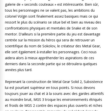
galerie de « seconds couteaux » est intéressante. Bien sûr,
tous les personnages ne se valent pas, les ambitions du
colonel Volgin sont finalement assez basiques mais ce qui
ressort le plus du scénario se situe bel et bien au niveau des
confrontations physiques et mentales de Snake et de son
mentor. D’ailleurs si la première partie du jeu est davantage
centrée sur la mission du héros qui sera de retrouver un
scientifique du nom de Sokolov, le créateur des Metal Gear,
elle sert également à installer les personnages. Ceci nous
aidera alors à mieux appréhender les aspirations de ces
derniers dans la seconde partie qui se déroulera quelques
années plus tard.
Reprenant la construction de Metal Gear Solid 2, Subsistence
lui est pourtant supérieur en tous points. Si nous devons
toujours jouer au chat et à la souris avec des gardes attentifs
au moindre bruit, MGS 3 troque les environnements étriqués
et froids de MGS 2 contre des espaces plus ouverts et riches