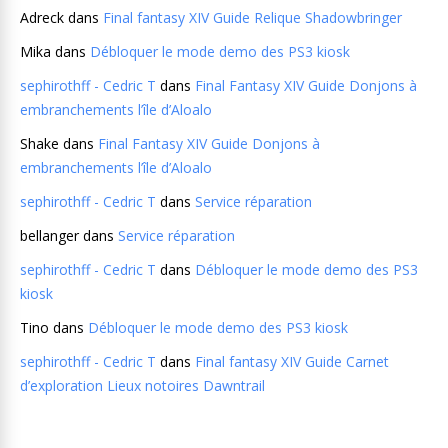
Adreck
dans
Final fantasy XIV Guide Relique Shadowbringer
Mika
dans
Débloquer le mode demo des PS3 kiosk
sephirothff - Cedric T
dans
Final Fantasy XIV Guide Donjons à
embranchements l’île d’Aloalo
Shake
dans
Final Fantasy XIV Guide Donjons à
embranchements l’île d’Aloalo
sephirothff - Cedric T
dans
Service réparation
bellanger
dans
Service réparation
sephirothff - Cedric T
dans
Débloquer le mode demo des PS3
kiosk
Tino
dans
Débloquer le mode demo des PS3 kiosk
sephirothff - Cedric T
dans
Final fantasy XIV Guide Carnet
d’exploration Lieux notoires Dawntrail