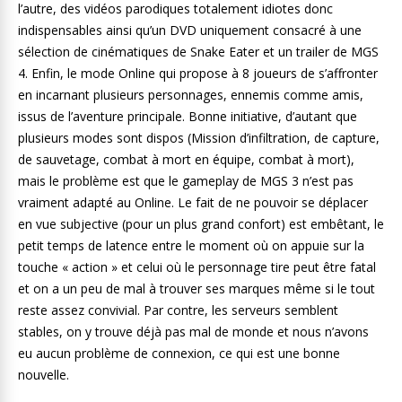
l’autre, des vidéos parodiques totalement idiotes donc
indispensables ainsi qu’un DVD uniquement consacré à une
sélection de cinématiques de Snake Eater et un trailer de MGS
4. Enfin, le mode Online qui propose à 8 joueurs de s’affronter
en incarnant plusieurs personnages, ennemis comme amis,
issus de l’aventure principale. Bonne initiative, d’autant que
plusieurs modes sont dispos (Mission d’infiltration, de capture,
de sauvetage, combat à mort en équipe, combat à mort),
mais le problème est que le gameplay de MGS 3 n’est pas
vraiment adapté au Online. Le fait de ne pouvoir se déplacer
en vue subjective (pour un plus grand confort) est embêtant, le
petit temps de latence entre le moment où on appuie sur la
touche « action » et celui où le personnage tire peut être fatal
et on a un peu de mal à trouver ses marques même si le tout
reste assez convivial. Par contre, les serveurs semblent
stables, on y trouve déjà pas mal de monde et nous n’avons
eu aucun problème de connexion, ce qui est une bonne
nouvelle.