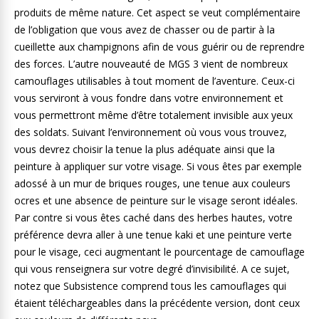
produits de même nature. Cet aspect se veut complémentaire
de l’obligation que vous avez de chasser ou de partir à la
cueillette aux champignons afin de vous guérir ou de reprendre
des forces. L’autre nouveauté de MGS 3 vient de nombreux
camouflages utilisables à tout moment de l’aventure. Ceux-ci
vous serviront à vous fondre dans votre environnement et
vous permettront même d’être totalement invisible aux yeux
des soldats. Suivant l’environnement où vous vous trouvez,
vous devrez choisir la tenue la plus adéquate ainsi que la
peinture à appliquer sur votre visage. Si vous êtes par exemple
adossé à un mur de briques rouges, une tenue aux couleurs
ocres et une absence de peinture sur le visage seront idéales.
Par contre si vous êtes caché dans des herbes hautes, votre
préférence devra aller à une tenue kaki et une peinture verte
pour le visage, ceci augmentant le pourcentage de camouflage
qui vous renseignera sur votre degré d’invisibilité. A ce sujet,
notez que Subsistence comprend tous les camouflages qui
étaient téléchargeables dans la précédente version, dont ceux