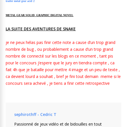
trailer metal gear acid 2
METAL GEAR SOLID GRAPHIC DIGITAL NOVEL
LA SUITE DES AVENTURES DE SNAKE
je ne peux hélas pas finir cette note a cause d’un trop grand
nombre de bug , ou probablement a cause d’un trop grand
nombre de connecté sur les blogs en ce moment , tant pis
pour le concours j’espere que le jury en tiendra compte , ca
fait 4h que je bataille pour mettre 4 image et un peu de texte ,
ca devient lourd a souhait , bref je fini tout demain meme si le
concours sera achevé , je tiens a finir cette retrospective
sephirothff - Cedric T
Passionné de jeux vidéo et de bidouilles en tout