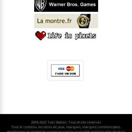
2006-2023
Tuto Station
. Tous droits réservés
Tout le contenu, les titres de jeux, marques, marques commerciales,
graphismes et imageries connexes sont la propriété intellectuelle de leurs