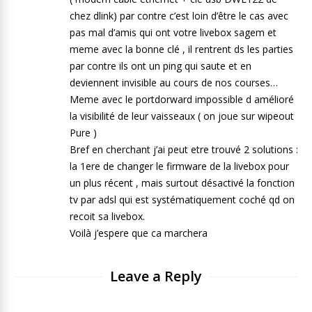
chez dlink) par contre c’est loin d’être le cas avec
pas mal d’amis qui ont votre livebox sagem et
meme avec la bonne clé , il rentrent ds les parties
par contre ils ont un ping qui saute et en
deviennent invisible au cours de nos courses…
Meme avec le portdorward impossible d amélioré
la visibilité de leur vaisseaux ( on joue sur wipeout
Pure )
Bref en cherchant j’ai peut etre trouvé 2 solutions :
la 1ere de changer le firmware de la livebox pour
un plus récent , mais surtout désactivé la fonction
tv par adsl qui est systématiquement coché qd on
recoit sa livebox.
Voilà j’espere que ca marchera
Leave a Reply