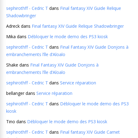
sephirothff - Cedric T
dans
Final fantasy XIV Guide Relique
Shadowbringer
Adreck
dans
Final fantasy XIV Guide Relique Shadowbringer
Mika
dans
Débloquer le mode demo des PS3 kiosk
sephirothff - Cedric T
dans
Final Fantasy XIV Guide Donjons à
embranchements l’île d’Aloalo
Shake
dans
Final Fantasy XIV Guide Donjons à
embranchements l’île d’Aloalo
sephirothff - Cedric T
dans
Service réparation
bellanger
dans
Service réparation
sephirothff - Cedric T
dans
Débloquer le mode demo des PS3
kiosk
Tino
dans
Débloquer le mode demo des PS3 kiosk
sephirothff - Cedric T
dans
Final fantasy XIV Guide Carnet