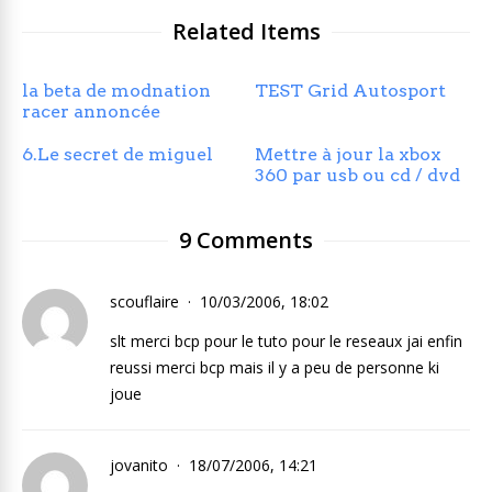
Related Items
la beta de modnation
TEST Grid Autosport
racer annoncée
6.Le secret de miguel
Mettre à jour la xbox
360 par usb ou cd / dvd
9 Comments
scouflaire
10/03/2006, 18:02
slt merci bcp pour le tuto pour le reseaux jai enfin
reussi merci bcp mais il y a peu de personne ki
joue
jovanito
18/07/2006, 14:21