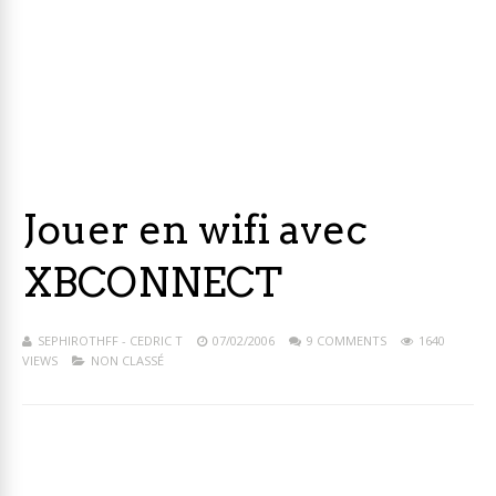
Jouer en wifi avec
XBCONNECT
SEPHIROTHFF - CEDRIC T
07/02/2006
9 COMMENTS
1640
VIEWS
NON CLASSÉ