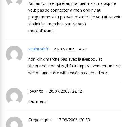
j’ai fait tout ce qui était maquer mais ma psp ne
veut pas se connecter a mon ordi ny au
programme si tu pouvait m’aider ( je voulait savoir
si xlink kai marchait sur livebox)
merci d’avance
sephirothff
20/07/2006, 14:27
non xlink marche pas avec la livebox , et
xbconnect non plus ,il faut imperativement une cle
wifi ou une carte wifi dediée a ca en ad hoc
jovanito
20/07/2006, 22:42
dac merci
Gregdestphil
17/08/2006, 20:38