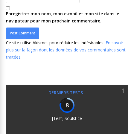
Enregistrer mon nom, mon e-mail et mon site dans le
navigateur pour mon prochain commentaire.
Ce site utilise Akismet pour réduire les indésirables.
En savoir
plus sur la façon dont les données de vos commentaires sont
traitées
.
1
DERNIERS TESTS
8
[Test] Soulstice