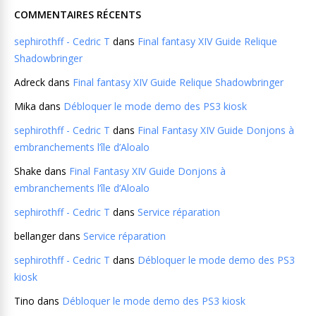
COMMENTAIRES RÉCENTS
sephirothff - Cedric T
dans
Final fantasy XIV Guide Relique
Shadowbringer
Adreck
dans
Final fantasy XIV Guide Relique Shadowbringer
Mika
dans
Débloquer le mode demo des PS3 kiosk
sephirothff - Cedric T
dans
Final Fantasy XIV Guide Donjons à
embranchements l’île d’Aloalo
Shake
dans
Final Fantasy XIV Guide Donjons à
embranchements l’île d’Aloalo
sephirothff - Cedric T
dans
Service réparation
bellanger
dans
Service réparation
sephirothff - Cedric T
dans
Débloquer le mode demo des PS3
kiosk
Tino
dans
Débloquer le mode demo des PS3 kiosk