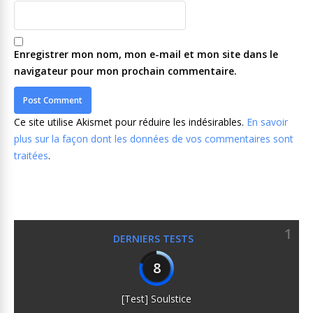
Enregistrer mon nom, mon e-mail et mon site dans le
navigateur pour mon prochain commentaire.
Ce site utilise Akismet pour réduire les indésirables.
En savoir
plus sur la façon dont les données de vos commentaires sont
traitées
.
1
DERNIERS TESTS
8
[Test] Soulstice