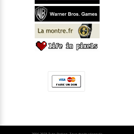
2006-2023
Tuto Station
. Tous droits réservés