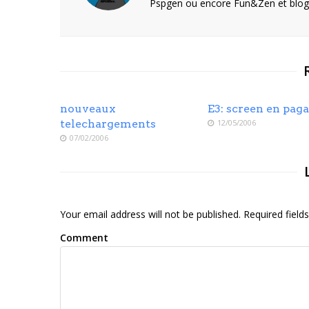
Pspgen ou encore Fun&Zen et blogu
nouveaux
E3: screen en paga
telechargements
12/05/2006
07/02/2006
Your email address will not be published. Required fiel
Comment