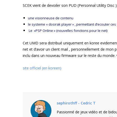
SCEK vient de devoiler son PUD (Personnal Utility Disc
une visionneuse de contenu
le systeme « dosirak player » , permettant d’ecouter ce
Le »PSP Online » (nouvelles fonctions pour le net)
Cet UMD sera distribué uniquement en koree evidement
net et d’avoir un client mail , personnellement de mon
inclu dans un nouveau firmware sur le reste du monde. vis
site officiel (en koreen)
sephirothff - Cedric T
Passionné de jeux vidéo et de bidou