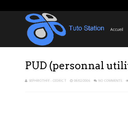
Accueil
PUD (personnal utili
SEPHIROTHFF - CEDRIC T
08/02/2006
NO COMMENTS