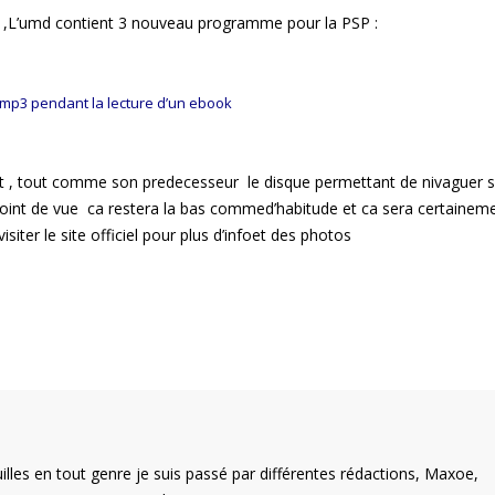
 ) ,L’umd contient 3 nouveau programme pour la PSP :
s mp3 pendant la lecture d’un ebook
 , tout comme son predecesseur le disque permettant de nivaguer s
 point de vue ca restera la bas commed’habitude et ca sera certainem
iter le site officiel pour plus d’infoet des photos
illes en tout genre je suis passé par différentes rédactions, Maxoe,