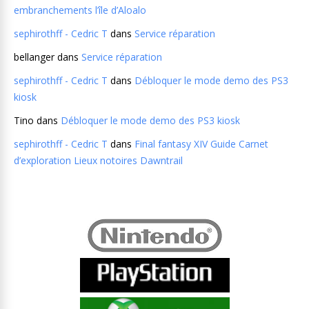
embranchements l’île d’Aloalo
sephirothff - Cedric T
dans
Service réparation
bellanger
dans
Service réparation
sephirothff - Cedric T
dans
Débloquer le mode demo des PS3
kiosk
Tino
dans
Débloquer le mode demo des PS3 kiosk
sephirothff - Cedric T
dans
Final fantasy XIV Guide Carnet
d’exploration Lieux notoires Dawntrail