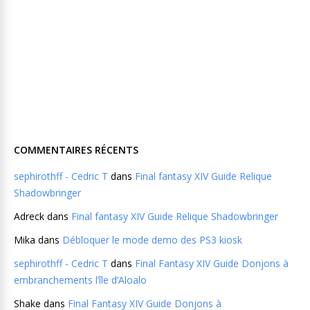
COMMENTAIRES RÉCENTS
sephirothff - Cedric T
dans
Final fantasy XIV Guide Relique
Shadowbringer
Adreck
dans
Final fantasy XIV Guide Relique Shadowbringer
Mika
dans
Débloquer le mode demo des PS3 kiosk
sephirothff - Cedric T
dans
Final Fantasy XIV Guide Donjons à
embranchements l’île d’Aloalo
Shake
dans
Final Fantasy XIV Guide Donjons à