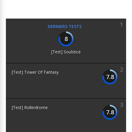
1
DERNIERS TESTS
8
[Test] Soulstice
2
[Test] Tower Of Fantasy
7.8
3
[Test] Rollerdrome
7.8