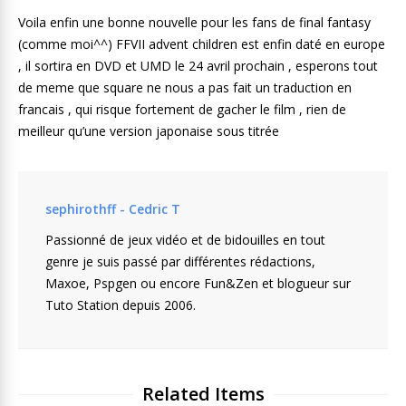
Voila enfin une bonne nouvelle pour les fans de final fantasy
(comme moi^^) FFVII advent children est enfin daté en europe
, il sortira en DVD et UMD le 24 avril prochain , esperons tout
de meme que square ne nous a pas fait un traduction en
francais , qui risque fortement de gacher le film , rien de
meilleur qu’une version japonaise sous titrée
sephirothff - Cedric T
Passionné de jeux vidéo et de bidouilles en tout
genre je suis passé par différentes rédactions,
Maxoe, Pspgen ou encore Fun&Zen et blogueur sur
Tuto Station depuis 2006.
Related Items