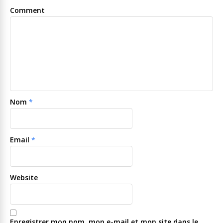
Comment
Nom
*
Email
*
Website
Enregistrer mon nom, mon e-mail et mon site dans le