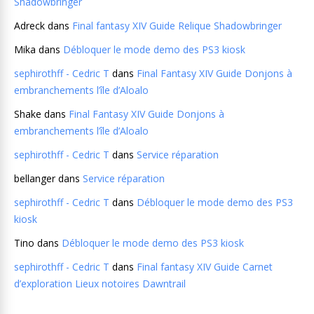
Shadowbringer
Adreck
dans
Final fantasy XIV Guide Relique Shadowbringer
Mika
dans
Débloquer le mode demo des PS3 kiosk
sephirothff - Cedric T
dans
Final Fantasy XIV Guide Donjons à
embranchements l’île d’Aloalo
Shake
dans
Final Fantasy XIV Guide Donjons à
embranchements l’île d’Aloalo
sephirothff - Cedric T
dans
Service réparation
bellanger
dans
Service réparation
sephirothff - Cedric T
dans
Débloquer le mode demo des PS3
kiosk
Tino
dans
Débloquer le mode demo des PS3 kiosk
sephirothff - Cedric T
dans
Final fantasy XIV Guide Carnet
d’exploration Lieux notoires Dawntrail