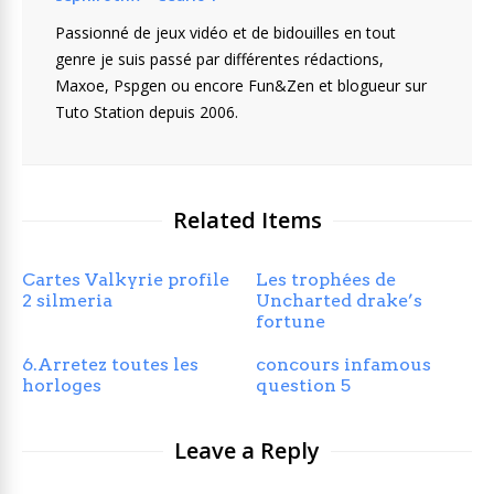
Passionné de jeux vidéo et de bidouilles en tout
genre je suis passé par différentes rédactions,
Maxoe, Pspgen ou encore Fun&Zen et blogueur sur
Tuto Station depuis 2006.
Related Items
Cartes Valkyrie profile
Les trophées de
2 silmeria
Uncharted drake’s
fortune
6.Arretez toutes les
concours infamous
horloges
question 5
Leave a Reply