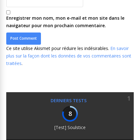
Enregistrer mon nom, mon e-mail et mon site dans le
navigateur pour mon prochain commentaire.
Ce site utilise Akismet pour réduire les indésirables.
En savoir
plus sur la façon dont les données de vos commentaires sont
traitées
.
1
DERNIERS TESTS
8
[Test] Soulstice