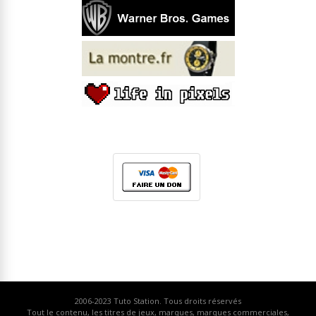
2006-2023
Tuto Station
. Tous droits réservés
Tout le contenu, les titres de jeux, marques, marques commerciales,