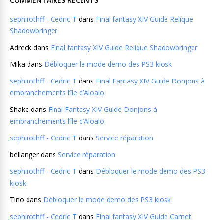
COMMENTAIRES RÉCENTS
sephirothff - Cedric T
dans
Final fantasy XIV Guide Relique
Shadowbringer
Adreck
dans
Final fantasy XIV Guide Relique Shadowbringer
Mika
dans
Débloquer le mode demo des PS3 kiosk
sephirothff - Cedric T
dans
Final Fantasy XIV Guide Donjons à
embranchements l’île d’Aloalo
Shake
dans
Final Fantasy XIV Guide Donjons à
embranchements l’île d’Aloalo
sephirothff - Cedric T
dans
Service réparation
bellanger
dans
Service réparation
sephirothff - Cedric T
dans
Débloquer le mode demo des PS3
kiosk
Tino
dans
Débloquer le mode demo des PS3 kiosk
sephirothff - Cedric T
dans
Final fantasy XIV Guide Carnet