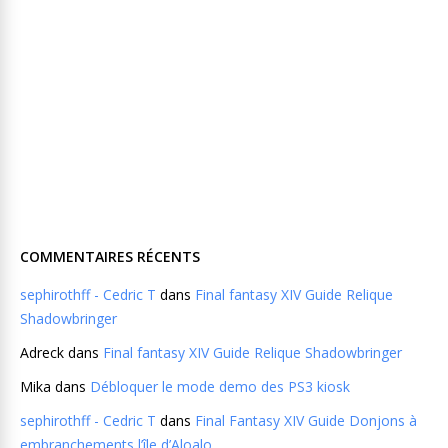
COMMENTAIRES RÉCENTS
sephirothff - Cedric T
dans
Final fantasy XIV Guide Relique
Shadowbringer
Adreck
dans
Final fantasy XIV Guide Relique Shadowbringer
Mika
dans
Débloquer le mode demo des PS3 kiosk
sephirothff - Cedric T
dans
Final Fantasy XIV Guide Donjons à
embranchements l’île d’Aloalo