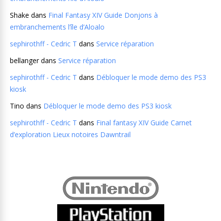
Shake
dans
Final Fantasy XIV Guide Donjons à
embranchements l’île d’Aloalo
sephirothff - Cedric T
dans
Service réparation
bellanger
dans
Service réparation
sephirothff - Cedric T
dans
Débloquer le mode demo des PS3
kiosk
Tino
dans
Débloquer le mode demo des PS3 kiosk
sephirothff - Cedric T
dans
Final fantasy XIV Guide Carnet
d’exploration Lieux notoires Dawntrail