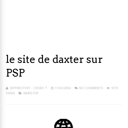
le site de daxter sur
PSP
SEPHIROTHFF - CEDRIC T
11/02/2006
NO COMMENTS
1075
VIEWS
NEWS PSP