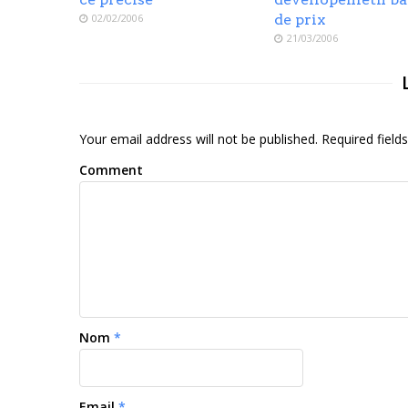
02/02/2006
de prix
21/03/2006
Your email address will not be published. Required fiel
Comment
Nom
*
Email
*