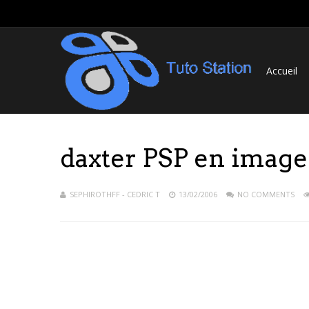
Accueil
daxter PSP en image
SEPHIROTHFF - CEDRIC T
13/02/2006
NO COMMENTS