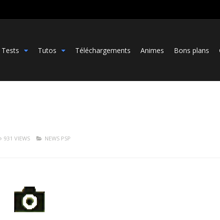
Tests
Tutos
Téléchargements
Animes
Bons plans
931 VIEWS
NEWS PSP