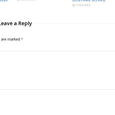
13/03/2006
Leave a Reply
ds are marked
*