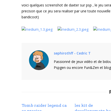
voici quelques screenshot de daxter sur psp , le jeu sera
precison que ce jeu sera realiser par une toute nouvell
bandicoot)
sephirothff - Cedric T
Passionné de jeux vidéo et de bidou
Pspgen ou encore Fun&Zen et blogu
Tomb raider legend ca
les kit de
ce precise
devellopemetn ba