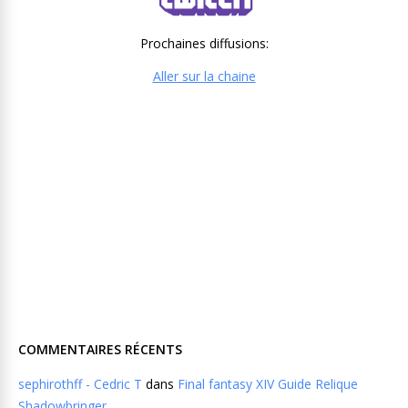
Prochaines diffusions:
Aller sur la chaine
COMMENTAIRES RÉCENTS
sephirothff - Cedric T
dans
Final fantasy XIV Guide Relique
Shadowbringer