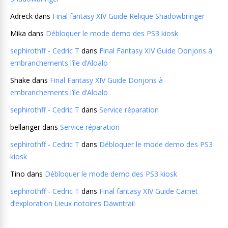
Adreck
dans
Final fantasy XIV Guide Relique Shadowbringer
Mika
dans
Débloquer le mode demo des PS3 kiosk
sephirothff - Cedric T
dans
Final Fantasy XIV Guide Donjons à
embranchements l’île d’Aloalo
Shake
dans
Final Fantasy XIV Guide Donjons à
embranchements l’île d’Aloalo
sephirothff - Cedric T
dans
Service réparation
bellanger
dans
Service réparation
sephirothff - Cedric T
dans
Débloquer le mode demo des PS3
kiosk
Tino
dans
Débloquer le mode demo des PS3 kiosk
sephirothff - Cedric T
dans
Final fantasy XIV Guide Carnet
d’exploration Lieux notoires Dawntrail