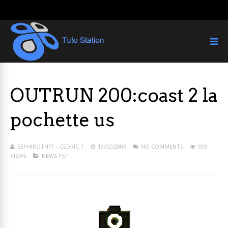
OUTRUN 200:coast 2 la
pochette us
SEPHIROTHFF - CEDRIC T
13/02/2006
NO COMMENTS
933
VIEWS
NEWS PSP