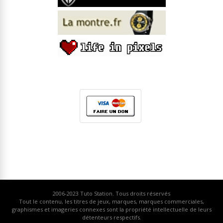
2006-2023
Tuto Station
. Tous droits réservés
Tout le contenu, les titres de jeux, marques, marques commerciales,
graphismes et imageries connexes sont la propriété intellectuelle de leurs
détenteurs respectifs.