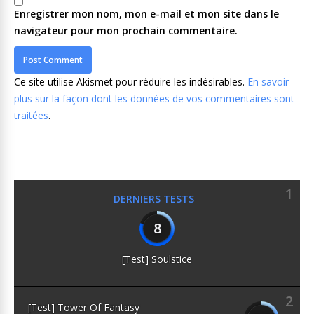
Enregistrer mon nom, mon e-mail et mon site dans le
navigateur pour mon prochain commentaire.
Ce site utilise Akismet pour réduire les indésirables.
En savoir
plus sur la façon dont les données de vos commentaires sont
traitées
.
1
DERNIERS TESTS
8
[Test] Soulstice
2
[Test] Tower Of Fantasy