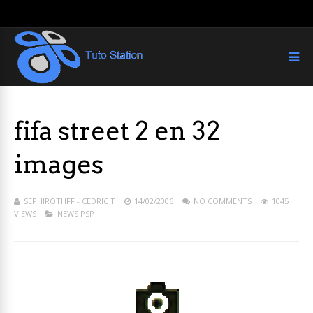
fifa street 2 en 32
images
SEPHIROTHFF - CEDRIC T
14/02/2006
NO COMMENTS
1045
VIEWS
NEWS PSP