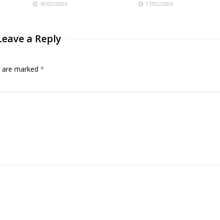
10/02/2006
17/02/2006
Leave a Reply
ds are marked
*