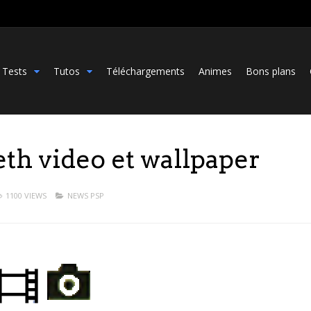
Tests
Tutos
Téléchargements
Animes
Bons plans
eth video et wallpaper
1100 VIEWS
NEWS PSP