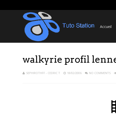
Accueil
walkyrie profil lenn
SEPHIROTHFF - CEDRIC T
18/02/2006
NO COMMENTS