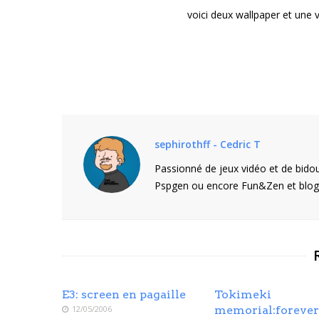
voici deux wallpaper et une 
sephirothff - Cedric T
Passionné de jeux vidéo et de bidou
Pspgen ou encore Fun&Zen et blogu
E3: screen en pagaille
Tokimeki
12/05/2006
memorial:forever