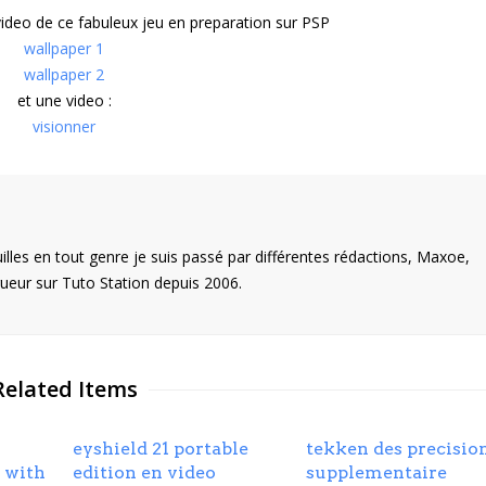
video de ce fabuleux jeu en preparation sur PSP
wallpaper 1
wallpaper 2
et une video :
visionner
illes en tout genre je suis passé par différentes rédactions, Maxoe,
eur sur Tuto Station depuis 2006.
Related Items
eyshield 21 portable
tekken des precisio
 with
edition en video
supplementaire