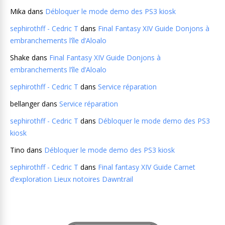
Mika
dans
Débloquer le mode demo des PS3 kiosk
sephirothff - Cedric T
dans
Final Fantasy XIV Guide Donjons à
embranchements l’île d’Aloalo
Shake
dans
Final Fantasy XIV Guide Donjons à
embranchements l’île d’Aloalo
sephirothff - Cedric T
dans
Service réparation
bellanger
dans
Service réparation
sephirothff - Cedric T
dans
Débloquer le mode demo des PS3
kiosk
Tino
dans
Débloquer le mode demo des PS3 kiosk
sephirothff - Cedric T
dans
Final fantasy XIV Guide Carnet
d’exploration Lieux notoires Dawntrail