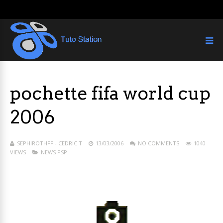
pochette fifa world cup
2006
SEPHIROTHFF - CEDRIC T
13/03/2006
NO COMMENTS
1040
VIEWS
NEWS PSP