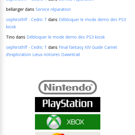
bellanger
dans
Service réparation
sephirothff - Cedric T
dans
Débloquer le mode demo des PS3
kiosk
Tino
dans
Débloquer le mode demo des PS3 kiosk
sephirothff - Cedric T
dans
Final fantasy XIV Guide Carnet
d’exploration Lieux notoires Dawntrail