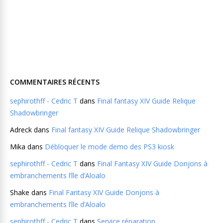
COMMENTAIRES RÉCENTS
sephirothff - Cedric T
dans
Final fantasy XIV Guide Relique
Shadowbringer
Adreck
dans
Final fantasy XIV Guide Relique Shadowbringer
Mika
dans
Débloquer le mode demo des PS3 kiosk
sephirothff - Cedric T
dans
Final Fantasy XIV Guide Donjons à
embranchements l’île d’Aloalo
Shake
dans
Final Fantasy XIV Guide Donjons à
embranchements l’île d’Aloalo
sephirothff - Cedric T
dans
Service réparation