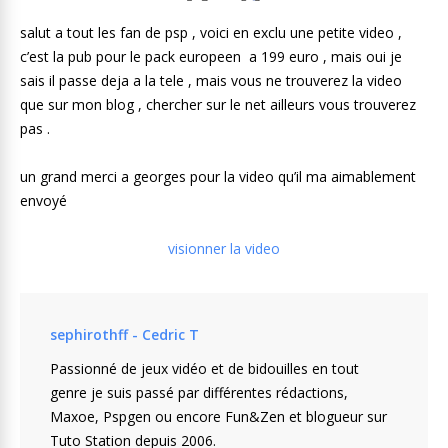
salut a tout les fan de psp , voici en exclu une petite video ,
c’est la pub pour le pack europeen a 199 euro , mais oui je
sais il passe deja a la tele , mais vous ne trouverez la video
que sur mon blog , chercher sur le net ailleurs vous trouverez
pas .
un grand merci a georges pour la video qu’il ma aimablement
envoyé
visionner la video
sephirothff - Cedric T
Passionné de jeux vidéo et de bidouilles en tout
genre je suis passé par différentes rédactions,
Maxoe, Pspgen ou encore Fun&Zen et blogueur sur
Tuto Station depuis 2006.