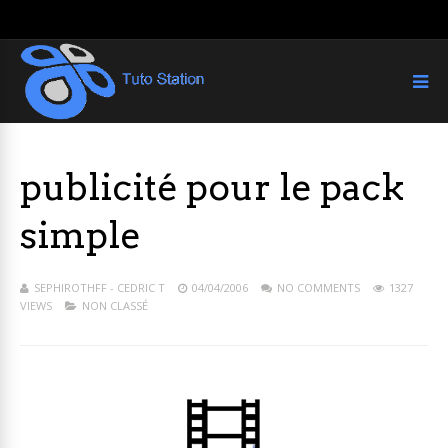
publicité pour le pack
simple
SEPHIROTHFF - CEDRIC T
04/04/2006
NO COMMENTS
1327
VIEWS
NON CLASSÉ