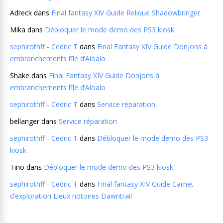
Adreck
dans
Final fantasy XIV Guide Relique Shadowbringer
Mika
dans
Débloquer le mode demo des PS3 kiosk
sephirothff - Cedric T
dans
Final Fantasy XIV Guide Donjons à
embranchements l’île d’Aloalo
Shake
dans
Final Fantasy XIV Guide Donjons à
embranchements l’île d’Aloalo
sephirothff - Cedric T
dans
Service réparation
bellanger
dans
Service réparation
sephirothff - Cedric T
dans
Débloquer le mode demo des PS3
kiosk
Tino
dans
Débloquer le mode demo des PS3 kiosk
sephirothff - Cedric T
dans
Final fantasy XIV Guide Carnet
d’exploration Lieux notoires Dawntrail