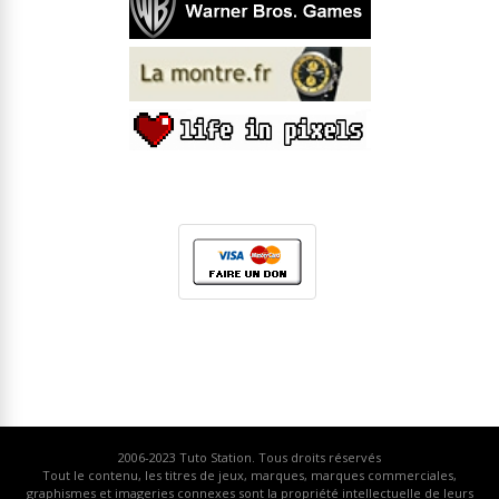
2006-2023
Tuto Station
. Tous droits réservés
Tout le contenu, les titres de jeux, marques, marques commerciales,
graphismes et imageries connexes sont la propriété intellectuelle de leurs