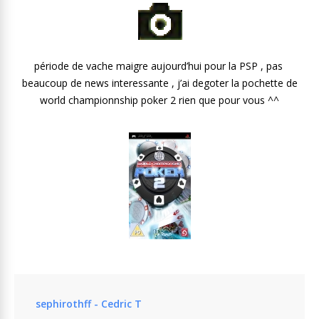
période de vache maigre aujourd’hui pour la PSP , pas
beaucoup de news interessante , j’ai degoter la pochette de
world championnship poker 2 rien que pour vous ^^
sephirothff - Cedric T