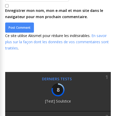
Enregistrer mon nom, mon e-mail et mon site dans le
navigateur pour mon prochain commentaire.
Ce site utilise Akismet pour réduire les indésirables.
En savoir
plus sur la façon dont les données de vos commentaires sont
traitées
.
1
DERNIERS TESTS
8
[Test] Soulstice