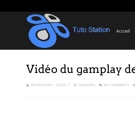
Accueil
Vidéo du gamplay d
SEPHIROTHFF - CEDRIC T
18/04/2006
NO COMMENTS