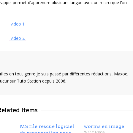
 rappel permet d’apprendre plusieurs langue avec un micro que l’on
video 1
video 2
illes en tout genre je suis passé par différentes rédactions, Maxoe,
eur sur Tuto Station depuis 2006.
Related Items
MS file rescue logiciel
worms en image
de recuperation pour
30/01/2006