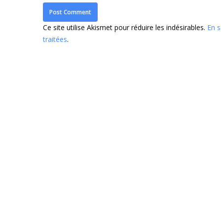
Ce site utilise Akismet pour réduire les indésirables.
En s
traitées
.