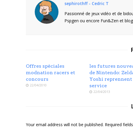
sephirothff - Cedric T
Passionné de jeux vidéo et de bidou
Pspgen ou encore Fun&Zen et blogu
Offres spéciales
les futures nouve
modnation racers et
de Nintendo: Zeld
concours
Yoshi reprennent
22/04/2010
service
22/04/2013
Your email address will not be published. Required fiel