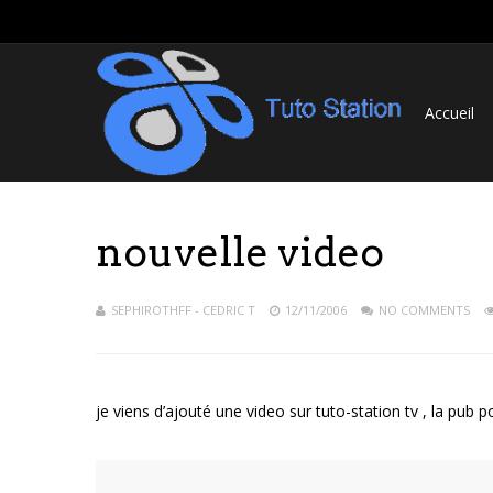
Accueil
nouvelle video
SEPHIROTHFF - CEDRIC T
12/11/2006
NO COMMENTS
je viens d’ajouté une video sur tuto-station tv , la pub 