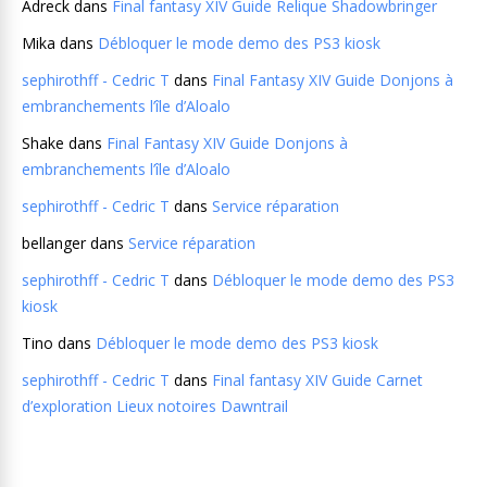
Adreck
dans
Final fantasy XIV Guide Relique Shadowbringer
Mika
dans
Débloquer le mode demo des PS3 kiosk
sephirothff - Cedric T
dans
Final Fantasy XIV Guide Donjons à
embranchements l’île d’Aloalo
Shake
dans
Final Fantasy XIV Guide Donjons à
embranchements l’île d’Aloalo
sephirothff - Cedric T
dans
Service réparation
bellanger
dans
Service réparation
sephirothff - Cedric T
dans
Débloquer le mode demo des PS3
kiosk
Tino
dans
Débloquer le mode demo des PS3 kiosk
sephirothff - Cedric T
dans
Final fantasy XIV Guide Carnet
d’exploration Lieux notoires Dawntrail