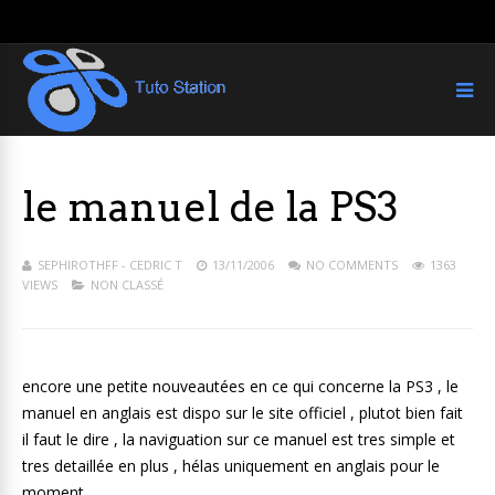
le manuel de la PS3
SEPHIROTHFF - CEDRIC T
13/11/2006
NO COMMENTS
1363
VIEWS
NON CLASSÉ
encore une petite nouveautées en ce qui concerne la PS3 , le
manuel en anglais est dispo sur le site officiel , plutot bien fait
il faut le dire , la naviguation sur ce manuel est tres simple et
tres detaillée en plus , hélas uniquement en anglais pour le
moment