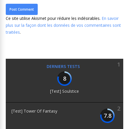
Ce site utilise Akismet pour réduire les indésirables.
En savoir
plus sur la façon dont les données de vos commentaires sont
traitées
.
1
DERNIERS TESTS
8
[Test] Soulstice
2
[Test] Tower Of Fantasy
7.8