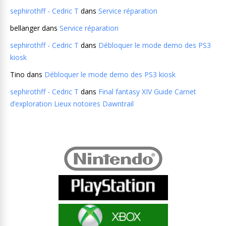
sephirothff - Cedric T
dans
Service réparation
bellanger
dans
Service réparation
sephirothff - Cedric T
dans
Débloquer le mode demo des PS3
kiosk
Tino
dans
Débloquer le mode demo des PS3 kiosk
sephirothff - Cedric T
dans
Final fantasy XIV Guide Carnet
d’exploration Lieux notoires Dawntrail