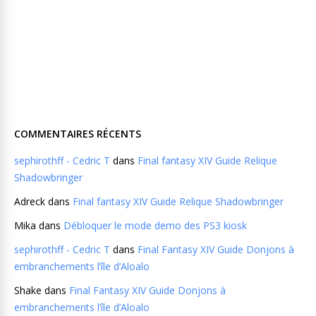
COMMENTAIRES RÉCENTS
sephirothff - Cedric T
dans
Final fantasy XIV Guide Relique
Shadowbringer
Adreck
dans
Final fantasy XIV Guide Relique Shadowbringer
Mika
dans
Débloquer le mode demo des PS3 kiosk
sephirothff - Cedric T
dans
Final Fantasy XIV Guide Donjons à
embranchements l’île d’Aloalo
Shake
dans
Final Fantasy XIV Guide Donjons à
embranchements l’île d’Aloalo