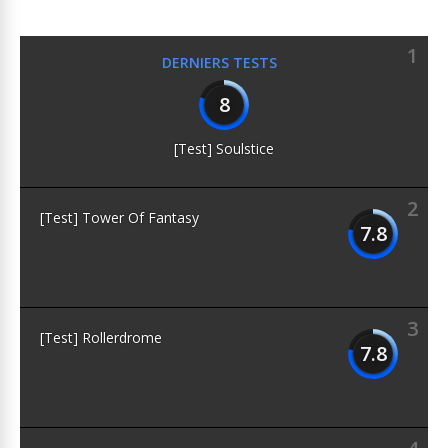
1
DERNIERS TESTS
8
[Test] Soulstice
2
[Test] Tower Of Fantasy
7.8
3
[Test] Rollerdrome
7.8