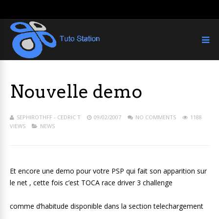
Nouvelle demo
SEPHIROTHFF - CEDRIC T
09/02/2007
NO COMMENTS
1188
VIEWS
NEWS
Et encore une demo pour votre PSP qui fait son apparition sur
le net , cette fois c’est TOCA race driver 3 challenge
comme d’habitude disponible dans la section telechargement