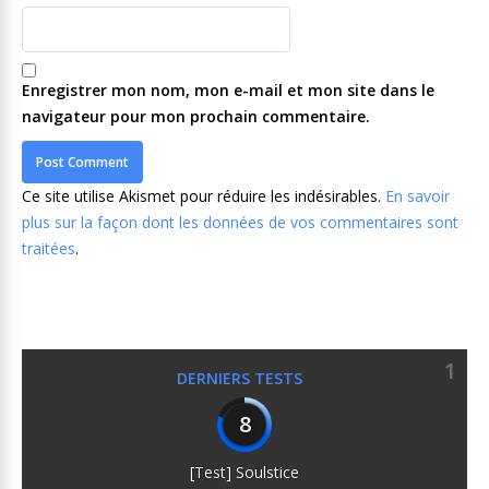
Enregistrer mon nom, mon e-mail et mon site dans le
navigateur pour mon prochain commentaire.
Ce site utilise Akismet pour réduire les indésirables.
En savoir
plus sur la façon dont les données de vos commentaires sont
traitées
.
1
DERNIERS TESTS
8
[Test] Soulstice