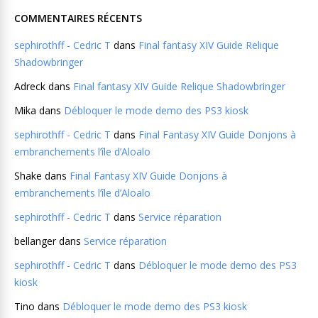
COMMENTAIRES RÉCENTS
sephirothff - Cedric T
dans
Final fantasy XIV Guide Relique
Shadowbringer
Adreck
dans
Final fantasy XIV Guide Relique Shadowbringer
Mika
dans
Débloquer le mode demo des PS3 kiosk
sephirothff - Cedric T
dans
Final Fantasy XIV Guide Donjons à
embranchements l’île d’Aloalo
Shake
dans
Final Fantasy XIV Guide Donjons à
embranchements l’île d’Aloalo
sephirothff - Cedric T
dans
Service réparation
bellanger
dans
Service réparation
sephirothff - Cedric T
dans
Débloquer le mode demo des PS3
kiosk
Tino
dans
Débloquer le mode demo des PS3 kiosk