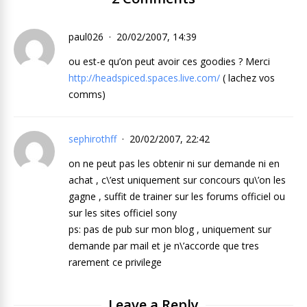
paul026
20/02/2007, 14:39
ou est-e qu’on peut avoir ces goodies ? Merci
http://headspiced.spaces.live.com/
( lachez vos
comms)
sephirothff
20/02/2007, 22:42
on ne peut pas les obtenir ni sur demande ni en
achat , c\’est uniquement sur concours qu\’on les
gagne , suffit de trainer sur les forums officiel ou
sur les sites officiel sony
ps: pas de pub sur mon blog , uniquement sur
demande par mail et je n\’accorde que tres
rarement ce privilege
Leave a Reply