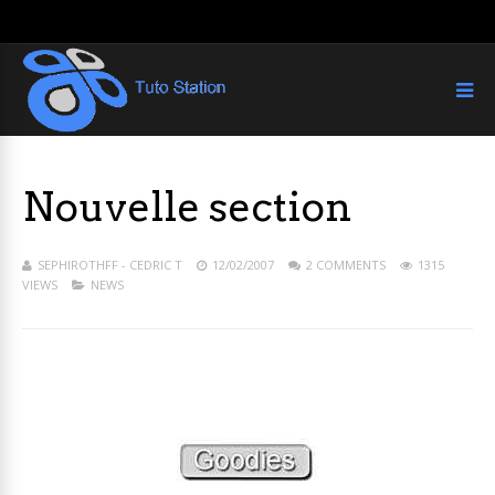
Nouvelle section
SEPHIROTHFF - CEDRIC T
12/02/2007
2 COMMENTS
1315
VIEWS
NEWS