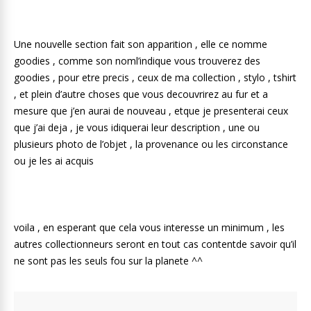
Une nouvelle section fait son apparition , elle ce nomme
goodies , comme son noml’indique vous trouverez des
goodies , pour etre precis , ceux de ma collection , stylo , tshirt
, et plein d’autre choses que vous decouvrirez au fur et a
mesure que j’en aurai de nouveau , etque je presenterai ceux
que j’ai deja , je vous idiquerai leur description , une ou
plusieurs photo de l’objet , la provenance ou les circonstance
ou je les ai acquis
voila , en esperant que cela vous interesse un minimum , les
autres collectionneurs seront en tout cas contentde savoir qu’il
ne sont pas les seuls fou sur la planete ^^