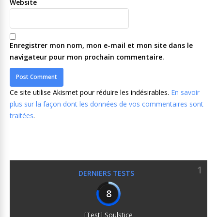
Website
Enregistrer mon nom, mon e-mail et mon site dans le
navigateur pour mon prochain commentaire.
Ce site utilise Akismet pour réduire les indésirables.
En savoir
plus sur la façon dont les données de vos commentaires sont
traitées
.
1
DERNIERS TESTS
8
[Test] Soulstice