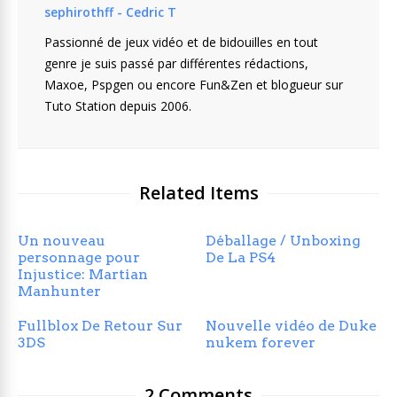
sephirothff - Cedric T
Passionné de jeux vidéo et de bidouilles en tout
genre je suis passé par différentes rédactions,
Maxoe, Pspgen ou encore Fun&Zen et blogueur sur
Tuto Station depuis 2006.
Related Items
Un nouveau
Déballage / Unboxing
personnage pour
De La PS4
Injustice: Martian
Manhunter
Fullblox De Retour Sur
Nouvelle vidéo de Duke
3DS
nukem forever
2 Comments