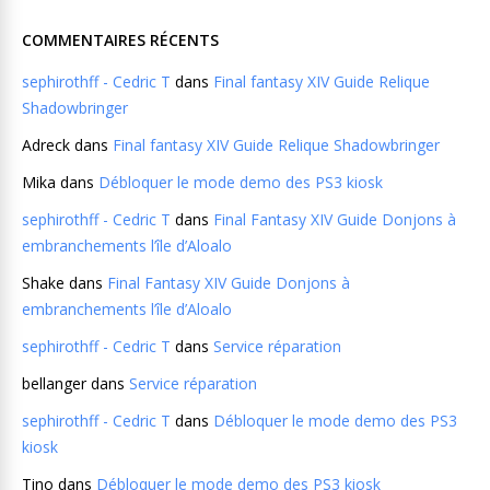
COMMENTAIRES RÉCENTS
sephirothff - Cedric T
dans
Final fantasy XIV Guide Relique
Shadowbringer
Adreck
dans
Final fantasy XIV Guide Relique Shadowbringer
Mika
dans
Débloquer le mode demo des PS3 kiosk
sephirothff - Cedric T
dans
Final Fantasy XIV Guide Donjons à
embranchements l’île d’Aloalo
Shake
dans
Final Fantasy XIV Guide Donjons à
embranchements l’île d’Aloalo
sephirothff - Cedric T
dans
Service réparation
bellanger
dans
Service réparation
sephirothff - Cedric T
dans
Débloquer le mode demo des PS3
kiosk
Tino
dans
Débloquer le mode demo des PS3 kiosk