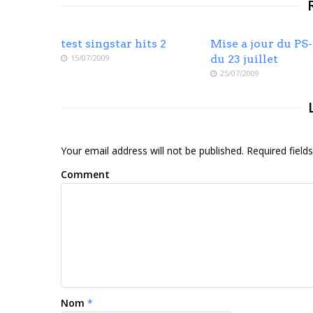
test singstar hits 2
Mise a jour du PS
15/07/2009
du 23 juillet
25/07/2009
Your email address will not be published. Required fiel
Comment
Nom
*