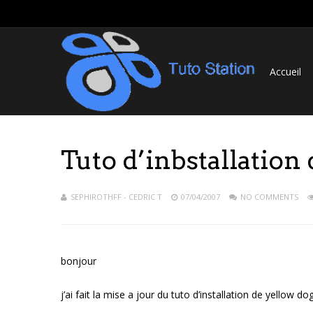
Accueil
Tuto d’inbstallatio
SEPHIROTHFF - CEDRIC T
07/04/2007
NO COMMENTS
bonjour
j’ai fait la mise a jour du tuto d’installation de yello