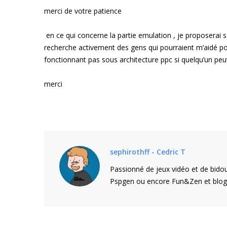
merci de votre patience
en ce qui concerne la partie emulation , je proposerai s
recherche activement des gens qui pourraient m’aidé pour
fonctionnant pas sous architecture ppc si quelqu’un peut
merci
sephirothff - Cedric T
Passionné de jeux vidéo et de bidou
Pspgen ou encore Fun&Zen et blogu