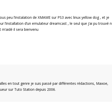
ous peu l’instalation de XMAME sur PS3 avec linux yellow dog , et je
 l’installation d’un emulateur dreamcast , le seul que j’ai pu trouvé 
 m’aidé il sera bienvenu
illes en tout genre je suis passé par différentes rédactions, Maxoe,
eur sur Tuto Station depuis 2006.