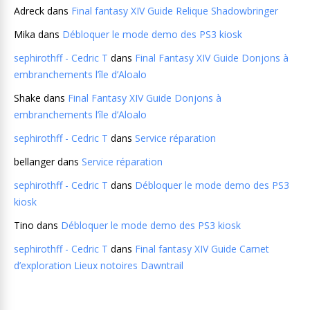
Adreck
dans
Final fantasy XIV Guide Relique Shadowbringer
Mika
dans
Débloquer le mode demo des PS3 kiosk
sephirothff - Cedric T
dans
Final Fantasy XIV Guide Donjons à
embranchements l’île d’Aloalo
Shake
dans
Final Fantasy XIV Guide Donjons à
embranchements l’île d’Aloalo
sephirothff - Cedric T
dans
Service réparation
bellanger
dans
Service réparation
sephirothff - Cedric T
dans
Débloquer le mode demo des PS3
kiosk
Tino
dans
Débloquer le mode demo des PS3 kiosk
sephirothff - Cedric T
dans
Final fantasy XIV Guide Carnet
d’exploration Lieux notoires Dawntrail