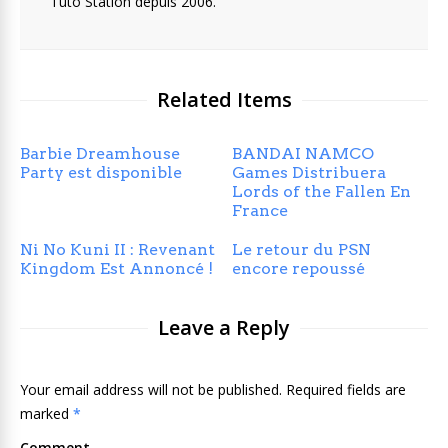
Tuto Station depuis 2006.
Related Items
Barbie Dreamhouse
BANDAI NAMCO
Party est disponible
Games Distribuera
Lords of the Fallen En
France
Ni No Kuni II : Revenant
Le retour du PSN
Kingdom Est Annoncé !
encore repoussé
Leave a Reply
Your email address will not be published. Required fields are
marked
*
Comment