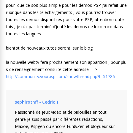
pour que ce soit plus simple pour les demos PSP j’ai refait une
rubrique dans les téléchargements , vous pourrez trouver
toutes les demos disponibles pour votre PSP, attention toute
fois , je n’ai pas terminé d’jouté les demos de loco roco dans
toutes les langues
bientot de nouveaux tutos seront sur le blog
la nouvelle webtv fera prochainement son apparition , pour plu
s de renseignement consulté cette adresse ==>
http://community.yourpsp.com/showthread.php?t=51786
sephirothff - Cedric T
Passionné de jeux vidéo et de bidouilles en tout
genre je suis passé par différentes rédactions,
Maxoe, Pspgen ou encore Fun&Zen et blogueur sur