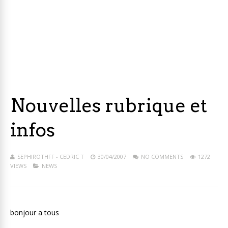
Nouvelles rubrique et
infos
SEPHIROTHFF - CEDRIC T
30/04/2007
NO COMMENTS
1272
VIEWS
NEWS
bonjour a tous