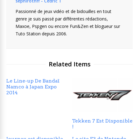
sephirothff - Cedric T
Passionné de jeux vidéo et de bidouilles en tout
genre je suis passé par différentes rédactions,
Maxoe, Pspgen ou encore Fun&Zen et blogueur sur
Tuto Station depuis 2006.
Related Items
Le Line-up De Bandaï
Namco à Japan Expo
2014
Tekken 7 Est Disponible
!
Journey est disponible
Le site E3 de Nntendo