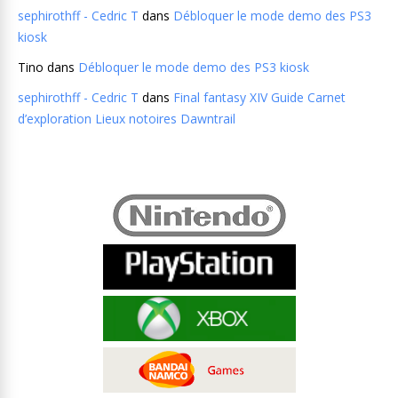
sephirothff - Cedric T
dans
Débloquer le mode demo des PS3
kiosk
Tino
dans
Débloquer le mode demo des PS3 kiosk
sephirothff - Cedric T
dans
Final fantasy XIV Guide Carnet
d’exploration Lieux notoires Dawntrail