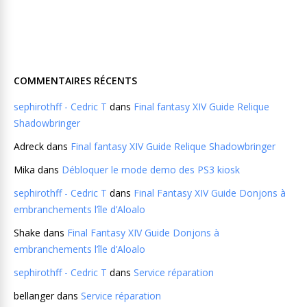
COMMENTAIRES RÉCENTS
sephirothff - Cedric T
dans
Final fantasy XIV Guide Relique
Shadowbringer
Adreck
dans
Final fantasy XIV Guide Relique Shadowbringer
Mika
dans
Débloquer le mode demo des PS3 kiosk
sephirothff - Cedric T
dans
Final Fantasy XIV Guide Donjons à
embranchements l’île d’Aloalo
Shake
dans
Final Fantasy XIV Guide Donjons à
embranchements l’île d’Aloalo
sephirothff - Cedric T
dans
Service réparation
bellanger
dans
Service réparation