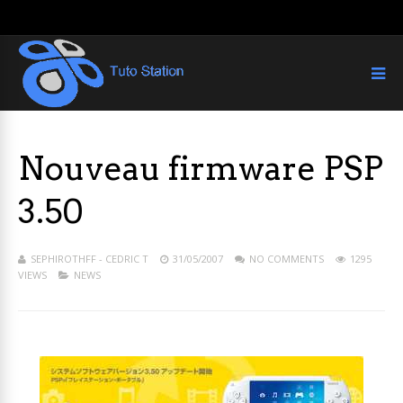
Nouveau firmware PSP
3.50
SEPHIROTHFF - CEDRIC T
31/05/2007
NO COMMENTS
1295
VIEWS
NEWS