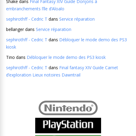
Shake
dans
Final Fantasy XIV Guide Donjons à
embranchements l’île d’Aloalo
sephirothff - Cedric T
dans
Service réparation
bellanger
dans
Service réparation
sephirothff - Cedric T
dans
Débloquer le mode demo des PS3
kiosk
Tino
dans
Débloquer le mode demo des PS3 kiosk
sephirothff - Cedric T
dans
Final fantasy XIV Guide Carnet
d’exploration Lieux notoires Dawntrail