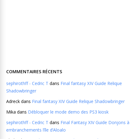
COMMENTAIRES RÉCENTS
sephirothff - Cedric T
dans
Final fantasy XIV Guide Relique
Shadowbringer
Adreck
dans
Final fantasy XIV Guide Relique Shadowbringer
Mika
dans
Débloquer le mode demo des PS3 kiosk
sephirothff - Cedric T
dans
Final Fantasy XIV Guide Donjons à
embranchements l’île d’Aloalo