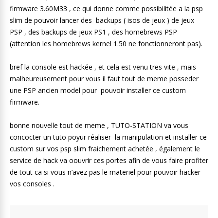
firmware 3.60M33 , ce qui donne comme possibilitée a la psp
slim de pouvoir lancer des backups ( isos de jeux ) de jeux
PSP , des backups de jeux PS1 , des homebrews PSP
(attention les homebrews kernel 1.50 ne fonctionneront pas).
bref la console est hackée , et cela est venu tres vite , mais
malheureusement pour vous il faut tout de meme posseder
une PSP ancien model pour pouvoir installer ce custom
firmware.
bonne nouvelle tout de meme , TUTO-STATION va vous
concocter un tuto poyur réaliser la manipulation et installer ce
custom sur vos psp slim fraichement achetée , également le
service de hack va oouvrir ces portes afin de vous faire profiter
de tout ca si vous n’avez pas le materiel pour pouvoir hacker
vos consoles .