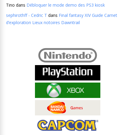
Tino
dans
Débloquer le mode demo des PS3 kiosk
sephirothff - Cedric T
dans
Final fantasy XIV Guide Carnet
d’exploration Lieux notoires Dawntrail