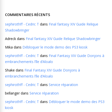
COMMENTAIRES RÉCENTS
sephirothff - Cedric T
dans
Final fantasy XIV Guide Relique
Shadowbringer
Adreck
dans
Final fantasy XIV Guide Relique Shadowbringer
Mika
dans
Débloquer le mode demo des PS3 kiosk
sephirothff - Cedric T
dans
Final Fantasy XIV Guide Donjons à
embranchements l’île d’Aloalo
Shake
dans
Final Fantasy XIV Guide Donjons à
embranchements l’île d’Aloalo
sephirothff - Cedric T
dans
Service réparation
bellanger
dans
Service réparation
sephirothff - Cedric T
dans
Débloquer le mode demo des PS3
kiosk