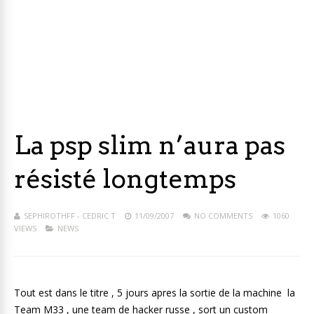
La psp slim n’aura pas
résisté longtemps
SEPHIROTHFF - CEDRIC T
11/09/2007
NO COMMENTS
1060
VIEWS
NEWS
Tout est dans le titre , 5 jours apres la sortie de la machine la
Team M33 , une team de hacker russe , sort un custom