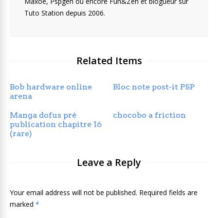
Maxoe, Pspgen ou encore Fun&Zen et blogueur sur
Tuto Station depuis 2006.
Related Items
Bob hardware online
Bloc note post-it PSP
arena
Manga dofus pré
chocobo a friction
publication chapitre 16
(rare)
Leave a Reply
Your email address will not be published. Required fields are
marked
*