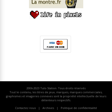
2006-2023
Tuto Station
. Tous droits réservés
Tout le contenu, les titres de jeux, marques, marques commerciales,
graphismes et imageries connexes sont la propriété intellectuelle de leurs
détenteurs respectifs.
Contactez nous
Archives
Politique de confidentialité