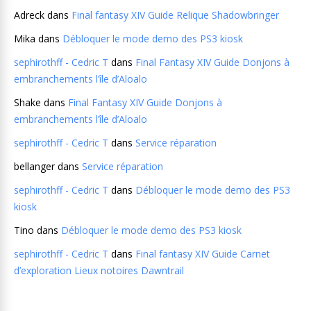
Adreck
dans
Final fantasy XIV Guide Relique Shadowbringer
Mika
dans
Débloquer le mode demo des PS3 kiosk
sephirothff - Cedric T
dans
Final Fantasy XIV Guide Donjons à
embranchements l’île d’Aloalo
Shake
dans
Final Fantasy XIV Guide Donjons à
embranchements l’île d’Aloalo
sephirothff - Cedric T
dans
Service réparation
bellanger
dans
Service réparation
sephirothff - Cedric T
dans
Débloquer le mode demo des PS3
kiosk
Tino
dans
Débloquer le mode demo des PS3 kiosk
sephirothff - Cedric T
dans
Final fantasy XIV Guide Carnet
d’exploration Lieux notoires Dawntrail