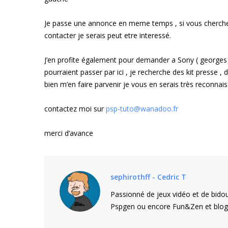
Je passe une annonce en meme temps , si vous cherche
contacter je serais peut etre interessé.
J’en profite également pour demander a Sony ( georges ou
pourraient passer par ici , je recherche des kit presse 
bien m’en faire parvenir je vous en serais très reconnais
contactez moi sur
psp-tuto@wanadoo.fr
merci d’avance
sephirothff - Cedric T
Passionné de jeux vidéo et de bidou
Pspgen ou encore Fun&Zen et blogu