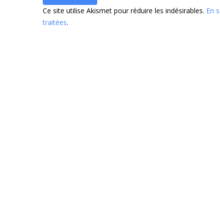
Ce site utilise Akismet pour réduire les indésirables.
En s
traitées
.