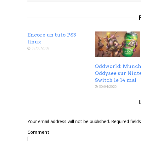
Encore un tuto PS3
linux
08/03/2008
Oddworld: Munch
Oddysee sur Nint
Switch le 14 mai
30/04/2020
Your email address will not be published. Required fiel
Comment