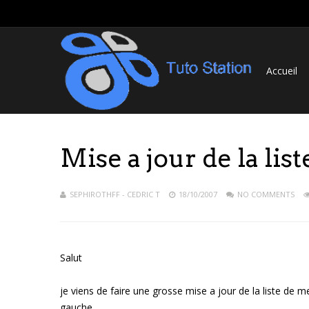
Accueil
Mise a jour de la lis
SEPHIROTHFF - CEDRIC T
18/10/2007
NO COMMENTS
Salut
je viens de faire une grosse mise a jour de la liste de 
gauche