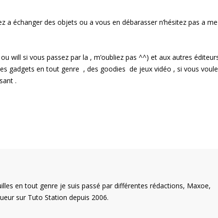
z a échanger des objets ou a vous en débarasser n’hésitez pas a me
 will si vous passez par la , m’oubliez pas ^^) et aux autres éditeur
, des gadgets en tout genre , des goodies de jeux vidéo , si vous voul
sant .
illes en tout genre je suis passé par différentes rédactions, Maxoe,
eur sur Tuto Station depuis 2006.