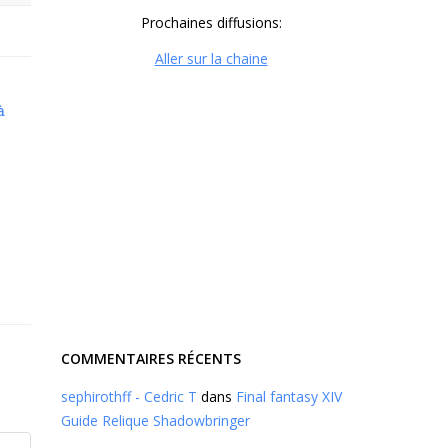
Prochaines diffusions:
Aller sur la chaine
à
COMMENTAIRES RÉCENTS
sephirothff - Cedric T
dans
Final fantasy XIV
Guide Relique Shadowbringer