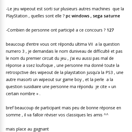
-Le jeu wipeout est sorti sur plusieurs autres machines que la
PlayStation , quelles sont elle ?
pc windows , sega saturne
-Combien de personne ont participé a ce concours ?
127
beaucoup d’entre vous ont répondu ultima VII a la question
numero 3 , je demandais le nom duniveau de difficulté et pas
le nom du premier circuit du jeu , j’ai eu aussi pas mal de
réponse a ssez loufoque , une personne ma donné toute la
retrospctive des wipeout de la playstation jusqu’a la PS3 , une
autre masorti un wipeout sur game boy , et la perle a la
question susidiaire une personne ma répondu je cite « un
certain nombre » .
bref beaucoup de participant mais peu de bonne réponse en
somme , il va falloir réviser vos classiques les amis ^^
mais place au gagnant