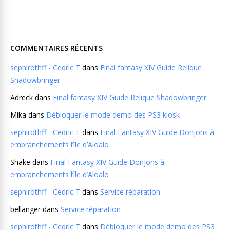
COMMENTAIRES RÉCENTS
sephirothff - Cedric T
dans
Final fantasy XIV Guide Relique
Shadowbringer
Adreck
dans
Final fantasy XIV Guide Relique Shadowbringer
Mika
dans
Débloquer le mode demo des PS3 kiosk
sephirothff - Cedric T
dans
Final Fantasy XIV Guide Donjons à
embranchements l’île d’Aloalo
Shake
dans
Final Fantasy XIV Guide Donjons à
embranchements l’île d’Aloalo
sephirothff - Cedric T
dans
Service réparation
bellanger
dans
Service réparation
sephirothff - Cedric T
dans
Débloquer le mode demo des PS3