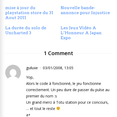
mise à jour du
Nouvelle bande-
playstation store du 31
annonce pour Injustice
Aout 2011
La durée du solo de
Les Jeux Vidéo A
Uncharted 3
L’Honneur A Japan
Expo
1 Comment
guiluxe
03/01/2008, 13:05
Yop,
Alors le code à fonctionné, le jeu fonctionne
correctement. Un peu dure de passer du pulse au
premier du nom :s
Un grand merci à Totu station pour ce concours,
… et tout le reste
a+