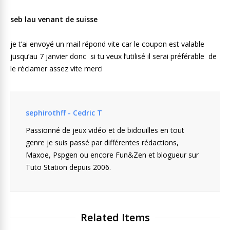
seb lau venant de suisse
je t’ai envoyé un mail répond vite car le coupon est valable
jusqu’au 7 janvier donc si tu veux l’utilisé il serai préférable de
le réclamer assez vite merci
sephirothff - Cedric T
Passionné de jeux vidéo et de bidouilles en tout
genre je suis passé par différentes rédactions,
Maxoe, Pspgen ou encore Fun&Zen et blogueur sur
Tuto Station depuis 2006.
Related Items