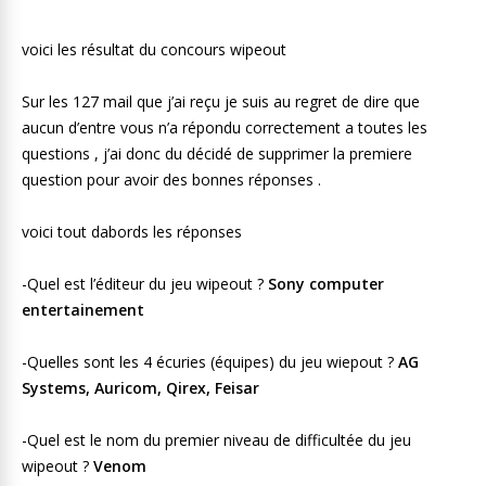
voici les résultat du concours wipeout
Sur les 127 mail que j’ai reçu je suis au regret de dire que
aucun d’entre vous n’a répondu correctement a toutes les
questions , j’ai donc du décidé de supprimer la premiere
question pour avoir des bonnes réponses .
voici tout dabords les réponses
-Quel est l’éditeur du jeu wipeout ?
Sony computer
entertainement
-Quelles sont les 4 écuries (équipes) du jeu wiepout ?
AG
Systems, Auricom, Qirex, Feisar
-Quel est le nom du premier niveau de difficultée du jeu
wipeout ?
Venom