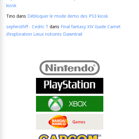
kiosk
Tino
dans
Débloquer le mode demo des PS3 kiosk
sephirothff - Cedric T
dans
Final fantasy XIV Guide Carnet
d’exploration Lieux notoires Dawntrail