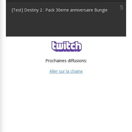
5
[Test] Destiny 2 : Pack 30eme anniversaire Bungie
Prochaines diffusions:
Aller sur la chaine