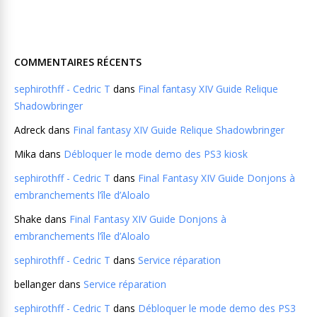
COMMENTAIRES RÉCENTS
sephirothff - Cedric T
dans
Final fantasy XIV Guide Relique
Shadowbringer
Adreck
dans
Final fantasy XIV Guide Relique Shadowbringer
Mika
dans
Débloquer le mode demo des PS3 kiosk
sephirothff - Cedric T
dans
Final Fantasy XIV Guide Donjons à
embranchements l’île d’Aloalo
Shake
dans
Final Fantasy XIV Guide Donjons à
embranchements l’île d’Aloalo
sephirothff - Cedric T
dans
Service réparation
bellanger
dans
Service réparation
sephirothff - Cedric T
dans
Débloquer le mode demo des PS3