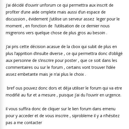
j’ai décidé d’ouvrir unforum ce qui permettra aux inscrit de
profiter d’une aide omplete mais aussi d’un espace de
discussion , évidement j’utilise un serveur assez leger pour le
moment , en fonction de l’utilisation de ce dernier nous
migrerons vers quelque chose de plus gros au besoin .
j’ai pris cette décision acasue de la cbox qui subit de plus en
plus l’apprition d’insulte diverse , ce qui permettra donc d’obligé
aux personne de s’inscrire pour poster , que ce soit dans les
commentaires ou sur le forum , certains vont trouver l’idée
assez embetante mais je n’ai plus le choix .
bref ous pouvez donc dors et déja utiliser le forum qui va etre
modifié au fur et a mesure , puisque j’ai du l’ouvrir en urgence.
il vous suffira donc de cliquer sur le lien forum dans emenu
pour y acceder et de vous inscrire , siprobleme il y a n’hésitez
pas a me contacter