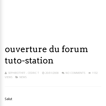
ouverture du forum
tuto-station
SEPHIROTHFF - CEDRIC T
20/01/2008
NO COMMENTS
1132
VIEWS
NEWS
Salut