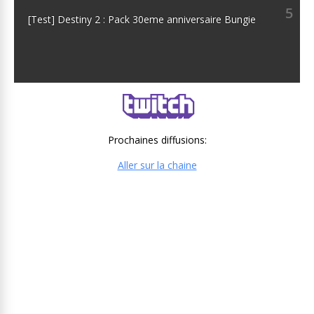
5
[Test] Destiny 2 : Pack 30eme anniversaire Bungie
Prochaines diffusions:
Aller sur la chaine