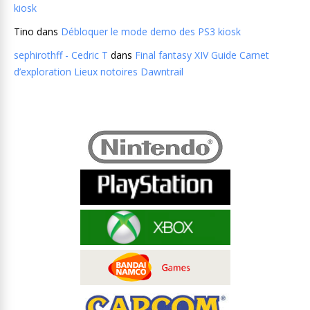
kiosk
Tino
dans
Débloquer le mode demo des PS3 kiosk
sephirothff - Cedric T
dans
Final fantasy XIV Guide Carnet
d’exploration Lieux notoires Dawntrail