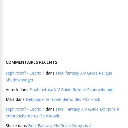
COMMENTAIRES RÉCENTS
sephirothff - Cedric T
dans
Final fantasy XIV Guide Relique
Shadowbringer
Adreck
dans
Final fantasy XIV Guide Relique Shadowbringer
Mika
dans
Débloquer le mode demo des PS3 kiosk
sephirothff - Cedric T
dans
Final Fantasy XIV Guide Donjons à
embranchements l’île d’Aloalo
Shake
dans
Final Fantasy XIV Guide Donjons à