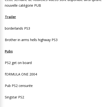
nouvelle catégorie PUB
Trailer
borderlands PS3
Brother in arms hells highway PS3
Pubs
PS2 get on board
fORMULA ONE 2004
Pub PS2 censurée
Singstar PS2