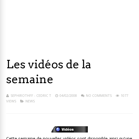
Les vidéos de la
semaine
SEPHIROTHFF - CEDRIC T
04/02/2008
NO COMMENTS
1077
VIEWS
NEWS
Cette semaine de nouvelles vidéos sont disponible ainsi qu’une