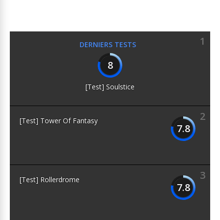
1
DERNIERS TESTS
8
[Test] Soulstice
2
[Test] Tower Of Fantasy
7.8
3
[Test] Rollerdrome
7.8