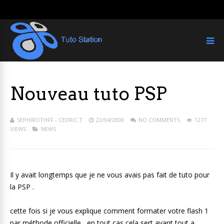
Nouveau tuto PSP
SEPHIROTHFF - CEDRIC T
22/04/2008
NO COMMENTS
1277
VIEWS
NEWS
Il y avait longtemps que je ne vous avais pas fait de tuto pour
la PSP .
cette fois si je vous explique comment formater votre flash 1
par méthode officielle , en tout cas cela sert avant tout a