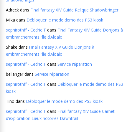
Adreck
dans
Final fantasy XIV Guide Relique Shadowbringer
Mika
dans
Débloquer le mode demo des PS3 kiosk
sephirothff - Cedric T
dans
Final Fantasy XIV Guide Donjons à
embranchements l’île d’Aloalo
Shake
dans
Final Fantasy XIV Guide Donjons à
embranchements l’île d’Aloalo
sephirothff - Cedric T
dans
Service réparation
bellanger
dans
Service réparation
sephirothff - Cedric T
dans
Débloquer le mode demo des PS3
kiosk
Tino
dans
Débloquer le mode demo des PS3 kiosk
sephirothff - Cedric T
dans
Final fantasy XIV Guide Carnet
d’exploration Lieux notoires Dawntrail