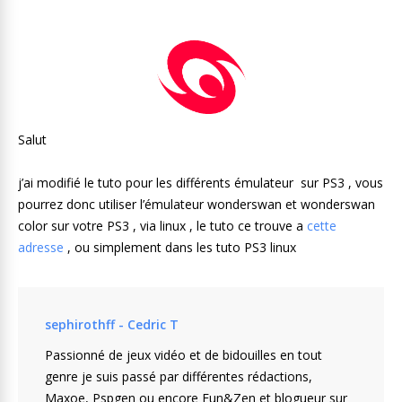
Salut
j’ai modifié le tuto pour les différents émulateur sur PS3 , vous
pourrez donc utiliser l’émulateur wonderswan et wonderswan
color sur votre PS3 , via linux , le tuto ce trouve a
cette
adresse
, ou simplement dans les tuto PS3 linux
sephirothff - Cedric T
Passionné de jeux vidéo et de bidouilles en tout
genre je suis passé par différentes rédactions,
Maxoe, Pspgen ou encore Fun&Zen et blogueur sur