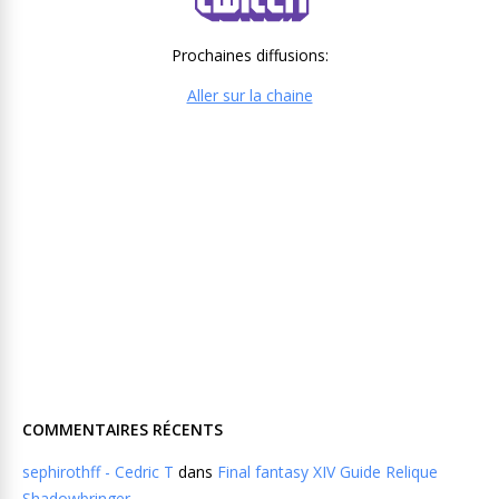
Prochaines diffusions:
Aller sur la chaine
COMMENTAIRES RÉCENTS
sephirothff - Cedric T
dans
Final fantasy XIV Guide Relique
Shadowbringer