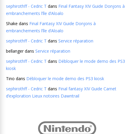
sephirothff - Cedric T
dans
Final Fantasy XIV Guide Donjons à
embranchements l’île d’Aloalo
Shake
dans
Final Fantasy XIV Guide Donjons à
embranchements l’île d’Aloalo
sephirothff - Cedric T
dans
Service réparation
bellanger
dans
Service réparation
sephirothff - Cedric T
dans
Débloquer le mode demo des PS3
kiosk
Tino
dans
Débloquer le mode demo des PS3 kiosk
sephirothff - Cedric T
dans
Final fantasy XIV Guide Carnet
d’exploration Lieux notoires Dawntrail