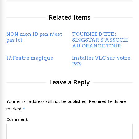
Related Items
NON mon ID psn n’est
TOURNEE D’ETE :
pas ici
SINGSTAR S’ASSOCIE
AU ORANGE TOUR
17.Feutre magique
installez VLC sur votre
PS3
Leave a Reply
Your email address will not be published. Required fields are
marked
*
Comment