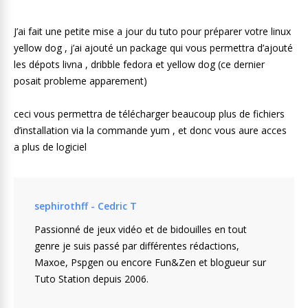
J’ai fait une petite mise a jour du tuto pour préparer votre linux
yellow dog , j’ai ajouté un package qui vous permettra d’ajouté
les dépots livna , dribble fedora et yellow dog (ce dernier
posait probleme apparement)
ceci vous permettra de télécharger beaucoup plus de fichiers
d’installation via la commande yum , et donc vous aure acces
a plus de logiciel
sephirothff - Cedric T
Passionné de jeux vidéo et de bidouilles en tout
genre je suis passé par différentes rédactions,
Maxoe, Pspgen ou encore Fun&Zen et blogueur sur
Tuto Station depuis 2006.