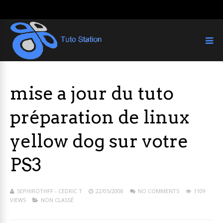
mise a jour du tuto
préparation de linux
yellow dog sur votre
PS3
SEPHIROTHFF - CEDRIC T
22/05/2008
NO COMMENTS
1109
VIEWS
NON CLASSÉ