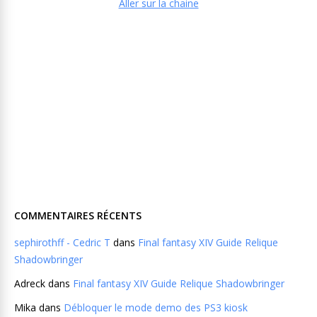
Aller sur la chaine
COMMENTAIRES RÉCENTS
sephirothff - Cedric T
dans
Final fantasy XIV Guide Relique
Shadowbringer
Adreck
dans
Final fantasy XIV Guide Relique Shadowbringer
Mika
dans
Débloquer le mode demo des PS3 kiosk