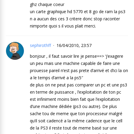
ghz chaque coeur
un carte graphique hd 5770 et 8 go de ram la ps3
n a aucun des ces 3 critere donc stop raconter
nimporte quoi s il vous plait merci.
sephirothff
16/04/2010, 23:57
bonjour , il faut savoir lire je pense==> ‘j’exagere
un peu mais une machine capable de faire une
prouesse pareil n’est pas prete d’arrivé et d’ici la on
a le temps d’arrivé a la ps5″
de plus on ne peut pas comparer un pc et une ps3
en terme de puissance , l’exploitation de ton pc
est infiniment moins bien fait que l’exploitation
d’une machine dédiée (ps3 ou autre). De plus
sache tou de meme que ton processeur malgré
qu’il soit cadencé a la même cadence que le cell
de la PS3 il reste tout de meme basé sur une