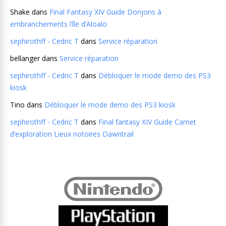
Shake
dans
Final Fantasy XIV Guide Donjons à
embranchements l’île d’Aloalo
sephirothff - Cedric T
dans
Service réparation
bellanger
dans
Service réparation
sephirothff - Cedric T
dans
Débloquer le mode demo des PS3
kiosk
Tino
dans
Débloquer le mode demo des PS3 kiosk
sephirothff - Cedric T
dans
Final fantasy XIV Guide Carnet
d’exploration Lieux notoires Dawntrail