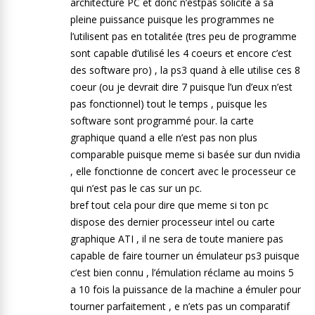
architecture PC et donc n’estpas solicité a sa
pleine puissance puisque les programmes ne
l’utilisent pas en totalitée (tres peu de programme
sont capable d’utilisé les 4 coeurs et encore c’est
des software pro) , la ps3 quand à elle utilise ces 8
coeur (ou je devrait dire 7 puisque l’un d’eux n’est
pas fonctionnel) tout le temps , puisque les
software sont programmé pour. la carte
graphique quand a elle n’est pas non plus
comparable puisque meme si basée sur dun nvidia
, elle fonctionne de concert avec le processeur ce
qui n’est pas le cas sur un pc.
bref tout cela pour dire que meme si ton pc
dispose des dernier processeur intel ou carte
graphique ATI , il ne sera de toute maniere pas
capable de faire tourner un émulateur ps3 puisque
c’est bien connu , l’émulation réclame au moins 5
a 10 fois la puissance de la machine a émuler pour
tourner parfaitement , e n’ets pas un comparatif