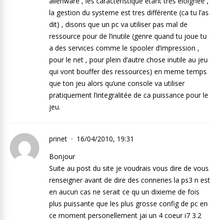
alienware , les caractéristique étant tres éloignée ,
la gestion du systeme est tres différente (ca tu l’as
dit) , disons que un pc va utiliser pas mal de
ressource pour de l’inutile (genre quand tu joue tu
a des services comme le spooler d’impression ,
pour le net , pour plein d’autre chose inutile au jeu
qui vont bouffer des ressources) en meme temps
que ton jeu alors qu’une console va utiliser
pratiquement l’integralitée de ca puissance pour le
jeu.
prinet
16/04/2010, 19:31
Bonjour
Suite au post du site je voudrais vous dire de vous
renseigner avant de dire des conneries la ps3 n est
en aucun cas ne serait ce qu un dixieme de fois
plus puissante que les plus grosse config de pc en
ce moment personellement jai un 4 coeur i7 3.2