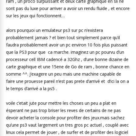
ram , un proco surpuissant et deux carte graphique en sli ne
sont pas du luxe pour arriver a avoir un rendu fluide , et encore
sur les jeux qui fonctionnent…
alors pourquoi un emulateur ps3 sur pc n’existera
probablement jamais ? et bien tout simplement parce qu’il
faudra probablement avoir un pc environ 10 fois plus puissant
que la PS3 pour que ca marche. imaginez un pc pourvu d’un
processeur cell IBM cadencé a 32Ghz , d’une bonne dizaine de
carte graphique et une 15ene de Go de ram , bonne chance en
somme ^^. j’exagere un peu mais une machine capable de
faire une prouesse pareil n’est pas prete d’arrivé et d’ici la on a
le temps d’arrivé a la ps5 .
voile c’etait jute pour mettre les choses un peu a plat en
ésperant ne pas trop briser les reves de certains de ne pas
devoir acheter la console pour profiter des jeux.mais sachez
qu’une ps3 vaut largement un tres gros pc actuel , couplé avec
linux cela permet de jouer , de surfer et de profiter des logiciel