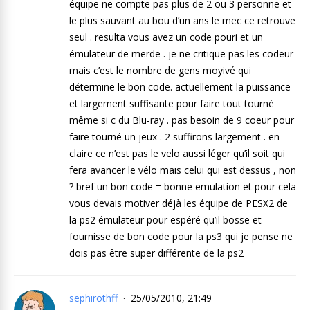
équipe ne compte pas plus de 2 ou 3 personne et
le plus sauvant au bou d’un ans le mec ce retrouve
seul . resulta vous avez un code pouri et un
émulateur de merde . je ne critique pas les codeur
mais c’est le nombre de gens moyivé qui
détermine le bon code. actuellement la puissance
et largement suffisante pour faire tout tourné
même si c du Blu-ray . pas besoin de 9 coeur pour
faire tourné un jeux . 2 suffirons largement . en
claire ce n’est pas le velo aussi léger qu’il soit qui
fera avancer le vélo mais celui qui est dessus , non
? bref un bon code = bonne emulation et pour cela
vous devais motiver déjà les équipe de PESX2 de
la ps2 émulateur pour espéré qu’il bosse et
fournisse de bon code pour la ps3 qui je pense ne
dois pas être super différente de la ps2
sephirothff
25/05/2010, 21:49