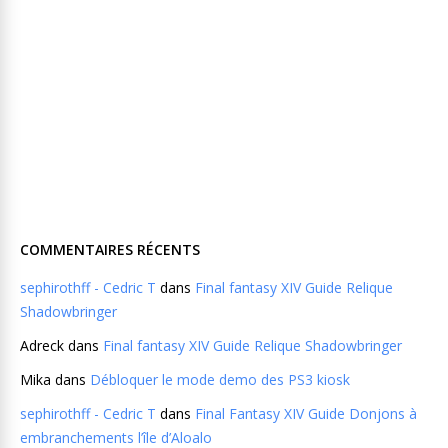
COMMENTAIRES RÉCENTS
sephirothff - Cedric T
dans
Final fantasy XIV Guide Relique
Shadowbringer
Adreck
dans
Final fantasy XIV Guide Relique Shadowbringer
Mika
dans
Débloquer le mode demo des PS3 kiosk
sephirothff - Cedric T
dans
Final Fantasy XIV Guide Donjons à
embranchements l’île d’Aloalo