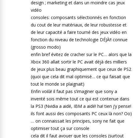
design ; marketing et dans un moindre cas jeux
vidéo
consoles: composants sélectionnés en fonction
du cout de leur matériaux, de leur robustesse et
de leur capacité a faire tourné des jeux vidéo en
fonction du niveau de technologie DÉJÀ!! connue
(grosso modo)
enfin bref évitez de cracher sur le PC… alors que la
Xbox 360 allait sortir le PC avait déjà des milliers
de jeux plus beau graphiquement que ceux de PS2
(quoi que cela dit mal optimisé… ce qui faisait que
tout le monde se plaignait)
Enfin voilà! il faut pas s’imaginer que sony a
inventé sois même tout ce qui est contenue dans
la PS3 (Nvidia a aidé, IBM a aidé! ha! tien j’y pense!
ils font aussi des composants PC ceux là non? Oo)
… on connaissait les principes, sony ne fait que
optimiser tout ça sur console
cela dit il faut avouer que les consoles (surtout