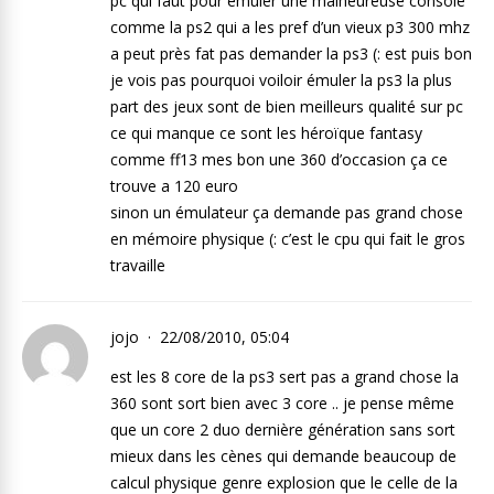
pc qui faut pour émuler une malheureuse console
comme la ps2 qui a les pref d’un vieux p3 300 mhz
a peut près fat pas demander la ps3 (: est puis bon
je vois pas pourquoi voiloir émuler la ps3 la plus
part des jeux sont de bien meilleurs qualité sur pc
ce qui manque ce sont les héroïque fantasy
comme ff13 mes bon une 360 d’occasion ça ce
trouve a 120 euro
sinon un émulateur ça demande pas grand chose
en mémoire physique (: c’est le cpu qui fait le gros
travaille
jojo
22/08/2010, 05:04
est les 8 core de la ps3 sert pas a grand chose la
360 sont sort bien avec 3 core .. je pense même
que un core 2 duo dernière génération sans sort
mieux dans les cènes qui demande beaucoup de
calcul physique genre explosion que le celle de la