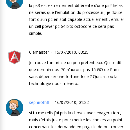
la ps3 est extremement différente d’une ps2 hélas
ne serais que l’emulation du processeur , je doute
fort qu’un pc en soit capable actuellement , émuler
un cell power pc 64 bits octocore ce sera pas
simple.
Clemaister
15/07/2010, 03:25
Je trouve ton article un peu prétentieux. Qui te dit
que demain nos PC n’auront pas 15 GO de Ram
sans dépenser une fortune folle ? Qui sait où la
technologie nous mènera…
sephirothff
16/07/2010, 01:22
si tu me relis j’ai pris la choses avec exageration ,
mais c’étais juste pour mettre les choses au point
concernant les demande en pagaille de ou trouver