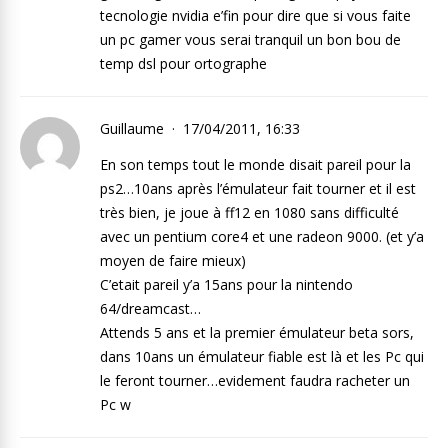
tecnologie nvidia e’fin pour dire que si vous faite
un pc gamer vous serai tranquil un bon bou de
temp dsl pour ortographe
Guillaume
17/04/2011, 16:33
En son temps tout le monde disait pareil pour la
ps2…10ans après l’émulateur fait tourner et il est
très bien, je joue à ff12 en 1080 sans difficulté
avec un pentium core4 et une radeon 9000. (et y’a
moyen de faire mieux)
C’etait pareil y’a 15ans pour la nintendo
64/dreamcast…
Attends 5 ans et la premier émulateur beta sors,
dans 10ans un émulateur fiable est là et les Pc qui
le feront tourner…evidement faudra racheter un
Pc w