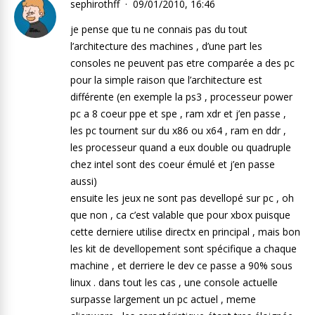
sephirothff
09/01/2010, 16:46
je pense que tu ne connais pas du tout
l’architecture des machines , d’une part les
consoles ne peuvent pas etre comparée a des pc
pour la simple raison que l’architecture est
différente (en exemple la ps3 , processeur power
pc a 8 coeur ppe et spe , ram xdr et j’en passe ,
les pc tournent sur du x86 ou x64 , ram en ddr ,
les processeur quand a eux double ou quadruple
chez intel sont des coeur émulé et j’en passe
aussi)
ensuite les jeux ne sont pas devellopé sur pc , oh
que non , ca c’est valable que pour xbox puisque
cette derniere utilise directx en principal , mais bon
les kit de devellopement sont spécifique a chaque
machine , et derriere le dev ce passe a 90% sous
linux . dans tout les cas , une console actuelle
surpasse largement un pc actuel , meme