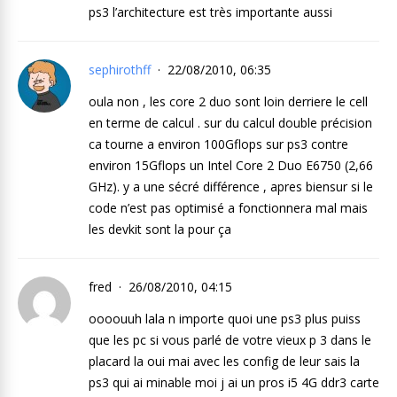
ps3 l’architecture est très importante aussi
sephirothff
22/08/2010, 06:35
oula non , les core 2 duo sont loin derriere le cell
en terme de calcul . sur du calcul double précision
ca tourne a environ 100Gflops sur ps3 contre
environ 15Gflops un Intel Core 2 Duo E6750 (2,66
GHz). y a une sécré différence , apres biensur si le
code n’est pas optimisé a fonctionnera mal mais
les devkit sont la pour ça
fred
26/08/2010, 04:15
oooouuh lala n importe quoi une ps3 plus puiss
que les pc si vous parlé de votre vieux p 3 dans le
placard la oui mai avec les config de leur sais la
ps3 qui ai minable moi j ai un pros i5 4G ddr3 carte