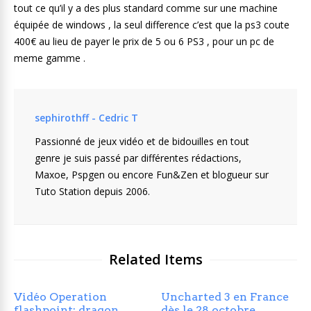
tout ce qu’il y a des plus standard comme sur une machine
équipée de windows , la seul difference c’est que la ps3 coute
400€ au lieu de payer le prix de 5 ou 6 PS3 , pour un pc de
meme gamme .
sephirothff - Cedric T
Passionné de jeux vidéo et de bidouilles en tout
genre je suis passé par différentes rédactions,
Maxoe, Pspgen ou encore Fun&Zen et blogueur sur
Tuto Station depuis 2006.
Related Items
Vidéo Operation
Uncharted 3 en France
flashpoint: dragon
dès le 28 octobre